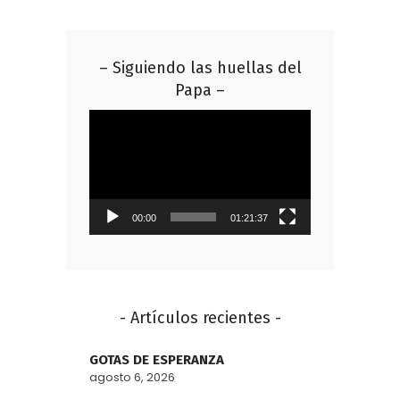
– Siguiendo las huellas del
Papa –
Reproductor
de
vídeo
00:00
01:21:37
- Artículos recientes -
GOTAS DE ESPERANZA
agosto 6, 2026