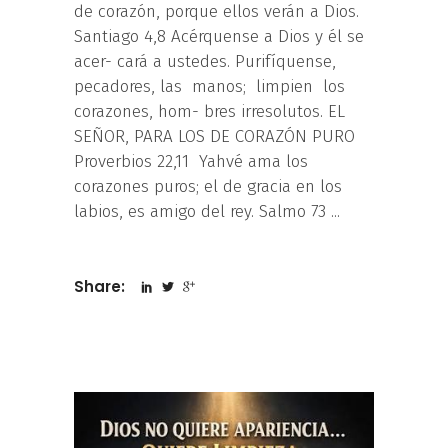
de corazón, porque ellos verán a Dios.
Santiago 4,8 Acérquense a Dios y él se
acer- cará a ustedes. Purifíquense,
pecadores, las manos; limpien los
corazones, hom- bres irresolutos. EL
SEÑOR, PARA LOS DE CORAZÓN PURO
Proverbios 22,11 Yahvé ama los
corazones puros; el de gracia en los
labios, es amigo del rey. Salmo 73
Share: