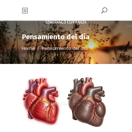
Pensamiento del día
Home
/
Pensamiento del día