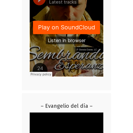
– Evangelio del día –
Reproductor
de
vídeo