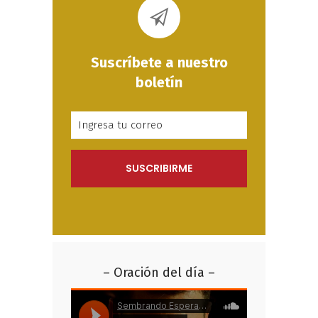
Suscríbete a nuestro
boletín
– Oración del día –