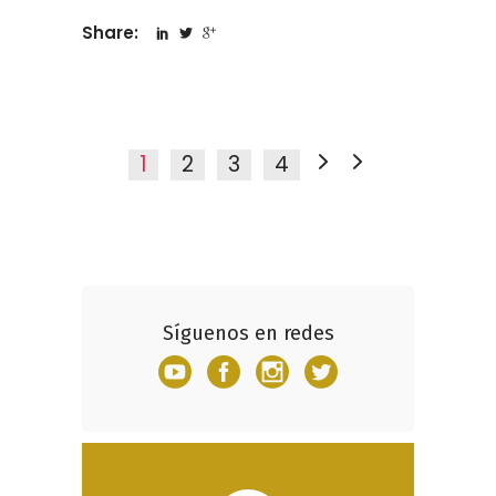
Share:
1
2
3
4
Síguenos en redes