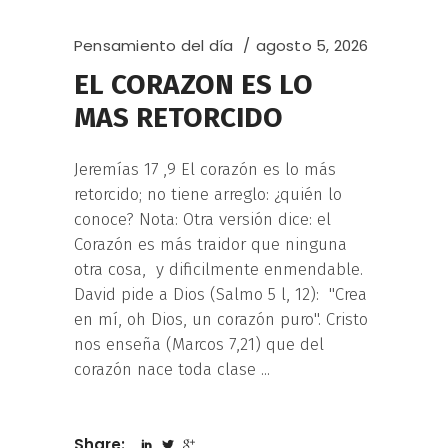
Pensamiento del día
agosto 5, 2026
EL CORAZON ES LO
MAS RETORCIDO
Jeremías 17 ,9 El corazón es lo más
retorcido; no tiene arreglo: ¿quién lo
conoce? Nota: Otra versión dice: el
Corazón es más traidor que ninguna
otra cosa, y dificilmente enmendable.
David pide a Dios (Salmo 5 l, 12): "Crea
en mí, oh Dios, un corazón puro". Cristo
nos enseña (Marcos 7,21) que del
corazón nace toda clase
Share: