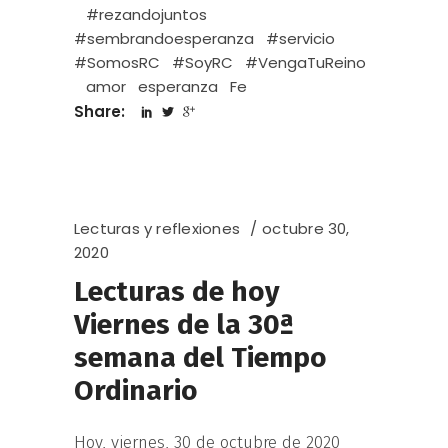
#rezandojuntos
#sembrandoesperanza
#servicio
#SomosRC
#SoyRC
#VengaTuReino
amor
esperanza
Fe
Share:
Lecturas y reflexiones
octubre 30,
2020
Lecturas de hoy
Viernes de la 30ª
semana del Tiempo
Ordinario
Hoy, viernes, 30 de octubre de 2020