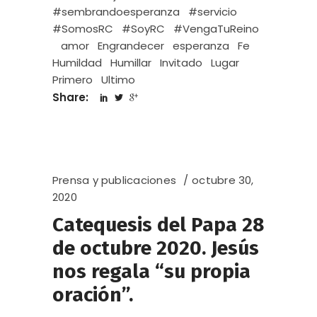
#sembrandoesperanza
#servicio
#SomosRC
#SoyRC
#VengaTuReino
amor
Engrandecer
esperanza
Fe
Humildad
Humillar
Invitado
Lugar
Primero
Ultimo
Share:
Prensa y publicaciones
octubre 30,
2020
Catequesis del Papa 28
de octubre 2020. Jesús
nos regala “su propia
oración”.