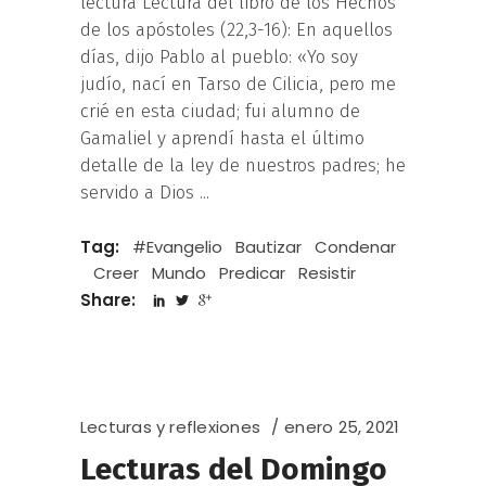
lectura Lectura del libro de los Hechos
de los apóstoles (22,3-16): En aquellos
días, dijo Pablo al pueblo: «Yo soy
judío, nací en Tarso de Cilicia, pero me
crié en esta ciudad; fui alumno de
Gamaliel y aprendí hasta el último
detalle de la ley de nuestros padres; he
servido a Dios
Tag:
#Evangelio
Bautizar
Condenar
Creer
Mundo
Predicar
Resistir
Share:
Lecturas y reflexiones
enero 25, 2021
Lecturas del Domingo