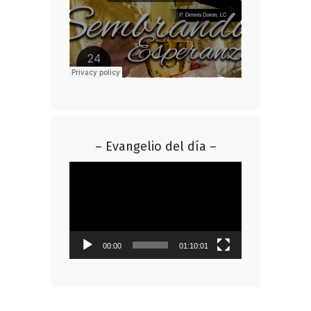
– Evangelio del día –
Reproductor
de
vídeo
00:00
01:10:01