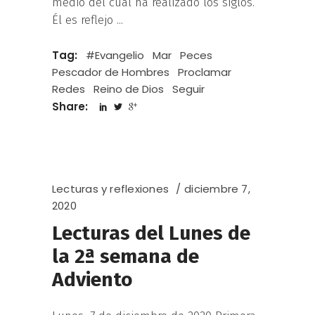
medio del cual ha realizado los siglos.
Él es reflejo
Tag:
#Evangelio
Mar
Peces
Pescador de Hombres
Proclamar
Redes
Reino de Dios
Seguir
Share:
Lecturas y reflexiones
diciembre 7,
2020
Lecturas del Lunes de
la 2ª semana de
Adviento