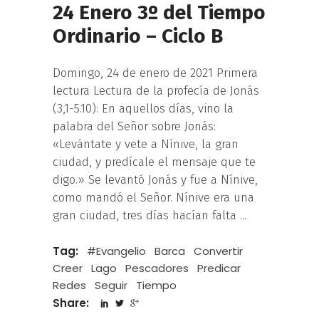
24 Enero 3º del Tiempo
Ordinario – Ciclo B
Domingo, 24 de enero de 2021 Primera
lectura Lectura de la profecía de Jonás
(3,1-5.10): En aquellos días, vino la
palabra del Señor sobre Jonás:
«Levántate y vete a Nínive, la gran
ciudad, y predícale el mensaje que te
digo.» Se levantó Jonás y fue a Nínive,
como mandó el Señor. Nínive era una
gran ciudad, tres días hacían falta
Tag:
#Evangelio
Barca
Convertir
Creer
Lago
Pescadores
Predicar
Redes
Seguir
Tiempo
Share: