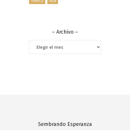
TEMPLO
VIDA
– Archivo –
–
Archivo
–
Sembrando Esperanza