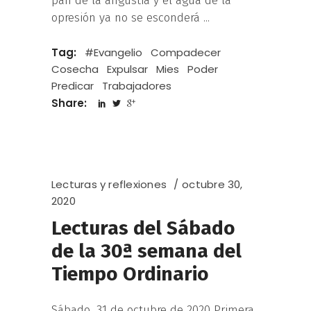
pan de la angustia y el agua de la
opresión ya no se esconderá
Tag:
#Evangelio
Compadecer
Cosecha
Expulsar
Mies
Poder
Predicar
Trabajadores
Share:
Lecturas y reflexiones
octubre 30,
2020
Lecturas del Sábado
de la 30ª semana del
Tiempo Ordinario
Sábado, 31 de octubre de 2020 Primera