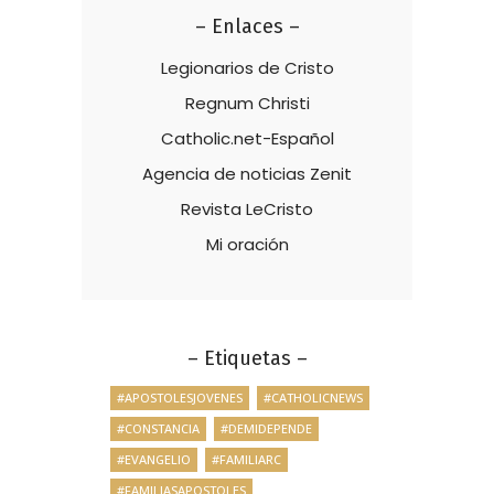
– Enlaces –
Legionarios de Cristo
Regnum Christi
Catholic.net-Español
Agencia de noticias Zenit
Revista LeCristo
Mi oración
– Etiquetas –
#APOSTOLESJOVENES
#CATHOLICNEWS
#CONSTANCIA
#DEMIDEPENDE
#EVANGELIO
#FAMILIARC
#FAMILIASAPOSTOLES