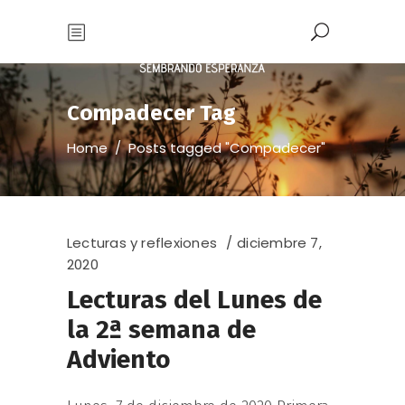
Compadecer Tag
Home
/
Posts tagged "Compadecer"
Lecturas y reflexiones
diciembre 7,
2020
Lecturas del Lunes de
la 2ª semana de
Adviento