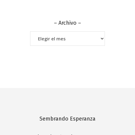
– Archivo –
–
Archivo
–
Sembrando Esperanza