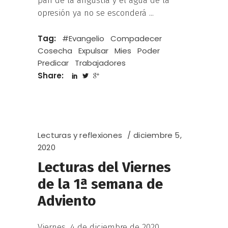
pan de la angustia y el agua de la
opresión ya no se esconderá
Tag:
#Evangelio
Compadecer
Cosecha
Expulsar
Mies
Poder
Predicar
Trabajadores
Share:
Lecturas y reflexiones
diciembre 5,
2020
Lecturas del Viernes
de la 1ª semana de
Adviento
Viernes, 4 de diciembre de 2020