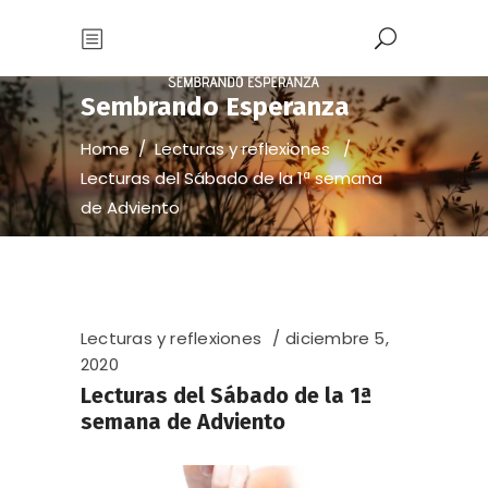
Sembrando Esperanza
Home
/
Lecturas y reflexiones
/
Lecturas del Sábado de la 1ª semana
de Adviento
Lecturas y reflexiones
diciembre 5,
2020
Lecturas del Sábado de la 1ª
semana de Adviento