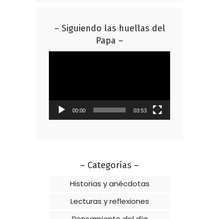
– Siguiendo las huellas del
Papa –
Reproductor
de
vídeo
00:00
03:53
– Categorías –
Historias y anécdotas
Lecturas y reflexiones
Pensamiento del día