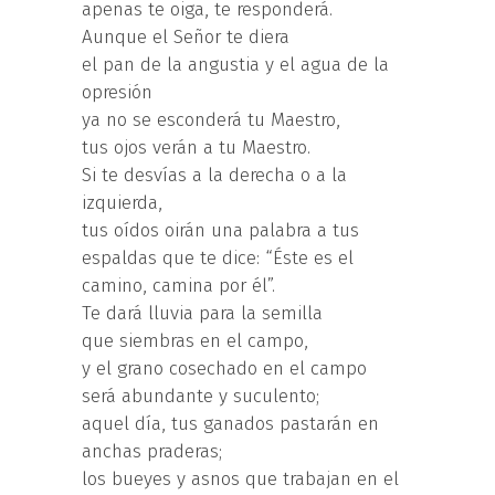
apenas te oiga, te responderá.
Aunque el Señor te diera
el pan de la angustia y el agua de la
opresión
ya no se esconderá tu Maestro,
tus ojos verán a tu Maestro.
Si te desvías a la derecha o a la
izquierda,
tus oídos oirán una palabra a tus
espaldas que te dice: “Éste es el
camino, camina por él”.
Te dará lluvia para la semilla
que siembras en el campo,
y el grano cosechado en el campo
será abundante y suculento;
aquel día, tus ganados pastarán en
anchas praderas;
los bueyes y asnos que trabajan en el