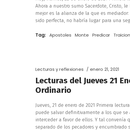
Ahora a nuestro sumo Sacerdote, Cristo, l
mejor es la alianza de la que es mediador:
sido perfecta, no habría lugar para una se
Tag:
Apostoles
Monte
Predicar
Traicio
Lecturas y reflexiones
enero 21, 2021
Lecturas del Jueves 21 E
Ordinario
Jueves, 21 de enero de 2021 Primera lectura
puede salvar definitivamente a los que se 
interceder a favor de ellos. Y tal convení
separado de los pecadores y encumbrado 