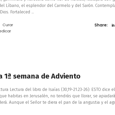
 del Líbano, el esplendor del Carmelo y del Sarón. Contempl
 Dios. Fortaleced
Curar
Share:
edicar
la 1ª semana de Adviento
ra Lectura del libro de Isaías (30,19-21.23-26): ESTO dice el
que habitas en Jerusalén, no tendrás que llorar, se apiadará
derá. Aunque el Señor te diera el pan de la angustia y el a