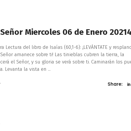
l Señor Miercoles 06 de Enero 2021
ra Lectura del libro de Isaías (60,1-6): ¡LEVÁNTATE y resplan
 Señor amanece sobre ti! Las tinieblas cubren la tierra, la
erá el Señor, y su gloria se verá sobre ti. Caminarán los pu
ra. Levanta la vista en
r
Share:
0