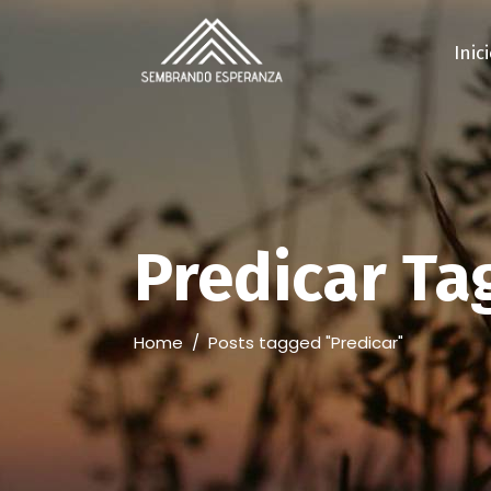
Inic
Predicar Ta
Home
/
Posts tagged "Predicar"