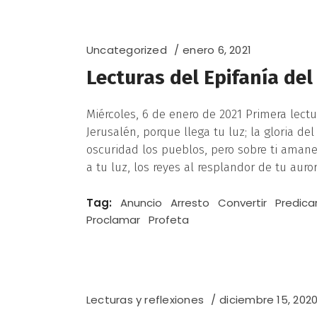
Uncategorized
enero 6, 2021
Lecturas del Epifanía de
Miércoles, 6 de enero de 2021 Primera lectu
Jerusalén, porque llega tu luz; la gloria del
oscuridad los pueblos, pero sobre ti amanec
a tu luz, los reyes al resplandor de tu auro
Tag:
Anuncio
Arresto
Convertir
Predica
Proclamar
Profeta
Lecturas y reflexiones
diciembre 15, 202