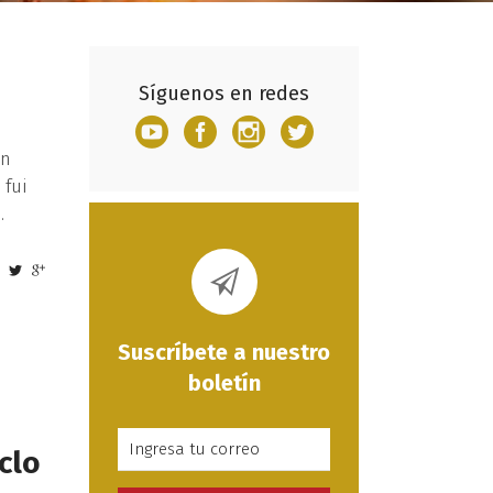
Síguenos en redes
En
 fui
Suscríbete a nuestro
boletín
clo