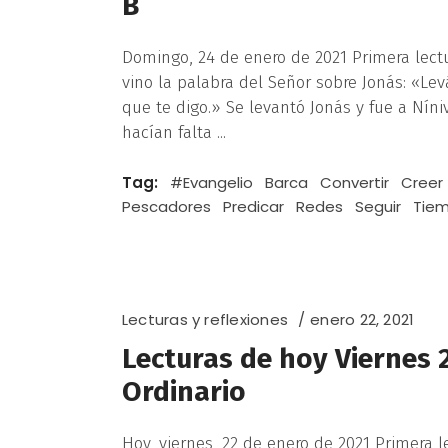
B
Domingo, 24 de enero de 2021 Primera lectur
vino la palabra del Señor sobre Jonás: «Lev
que te digo.» Se levantó Jonás y fue a Nín
hacían falta
Tag:
#Evangelio
Barca
Convertir
Creer
Pescadores
Predicar
Redes
Seguir
Tie
Lecturas y reflexiones
enero 22, 2021
Lecturas de hoy Viernes 
Ordinario
Hoy, viernes, 22 de enero de 2021 Primera l