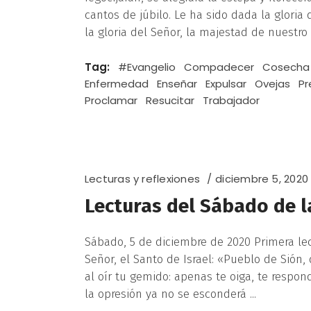
cantos de júbilo. Le ha sido dada la gloria
la gloria del Señor, la majestad de nuestro
Tag:
#Evangelio
Compadecer
Cosecha
Enfermedad
Enseñar
Expulsar
Ovejas
Pr
Proclamar
Resucitar
Trabajador
Lecturas y reflexiones
diciembre 5, 2020
Lecturas del Sábado de 
Sábado, 5 de diciembre de 2020 Primera lectu
Señor, el Santo de Israel: «Pueblo de Sión, 
al oír tu gemido: apenas te oiga, te respon
la opresión ya no se esconderá