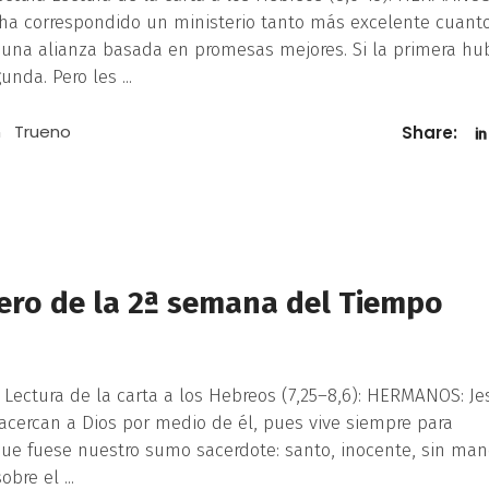
e ha correspondido un ministerio tanto más excelente cuant
 una alianza basada en promesas mejores. Si la primera hu
gunda. Pero les
n
Trueno
Share:
nero de la 2ª semana del Tiempo
 Lectura de la carta a los Hebreos (7,25–8,6): HERMANOS: Je
acercan a Dios por medio de él, pues vive siempre para
a que fuese nuestro sumo sacerdote: santo, inocente, sin man
sobre el