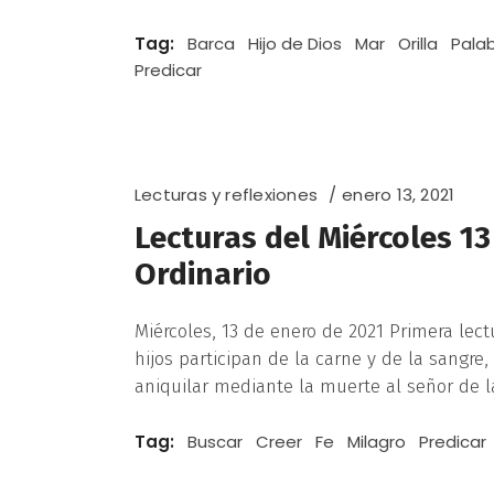
Tag:
Barca
Hijo de Dios
Mar
Orilla
Pala
Predicar
Lecturas y reflexiones
enero 13, 2021
Lecturas del Miércoles 1
Ordinario
Miércoles, 13 de enero de 2021 Primera lect
hijos participan de la carne y de la sangre
aniquilar mediante la muerte al señor de la
Tag:
Buscar
Creer
Fe
Milagro
Predicar