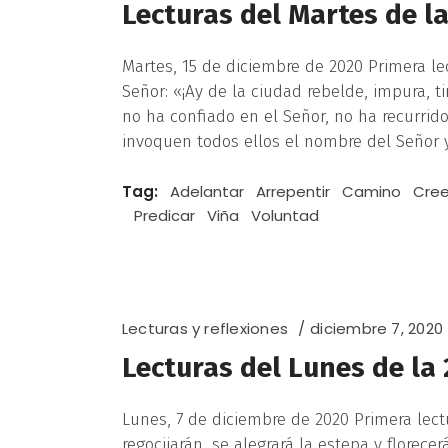
Lecturas del Martes de l
Martes, 15 de diciembre de 2020 Primera lect
Señor: «¡Ay de la ciudad rebelde, impura, t
no ha confiado en el Señor, no ha recurrido
invoquen todos ellos el nombre del Señor y
Tag:
Adelantar
Arrepentir
Camino
Cree
Predicar
Viña
Voluntad
Lecturas y reflexiones
diciembre 7, 2020
Lecturas del Lunes de la
Lunes, 7 de diciembre de 2020 Primera lectur
regocijarán, se alegrará la estepa y florece