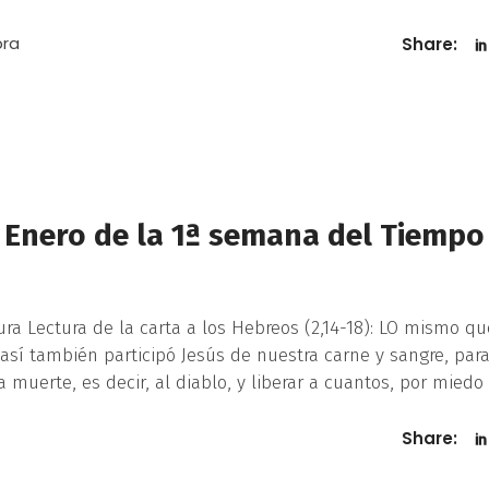
bra
Share:
3 Enero de la 1ª semana del Tiempo
ura Lectura de la carta a los Hebreos (2,14-18): LO mismo qu
, así también participó Jesús de nuestra carne y sangre, par
 muerte, es decir, al diablo, y liberar a cuantos, por miedo
Share: