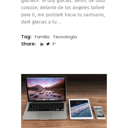
gracias». Te doy gracias, Señor, de todo
corazón; delante de los ángeles tañeré
para ti, me postraré hacia tu santuario,
daré gracias a tu
Tag:
Familia
Tecnología
Share: