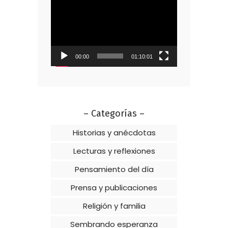
Reproductor
de
vídeo
00:00
01:10:01
– Categorías –
Historias y anécdotas
Lecturas y reflexiones
Pensamiento del día
Prensa y publicaciones
Religión y familia
Sembrando esperanza