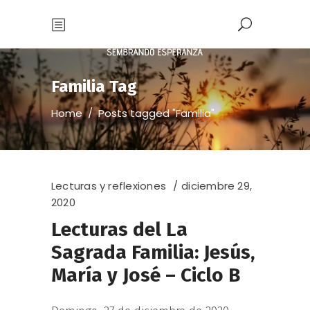
Familia Tag
Home
/
Posts tagged "Familia"
Lecturas y reflexiones
diciembre 29,
2020
Lecturas del La
Sagrada Familia: Jesús,
María y José – Ciclo B