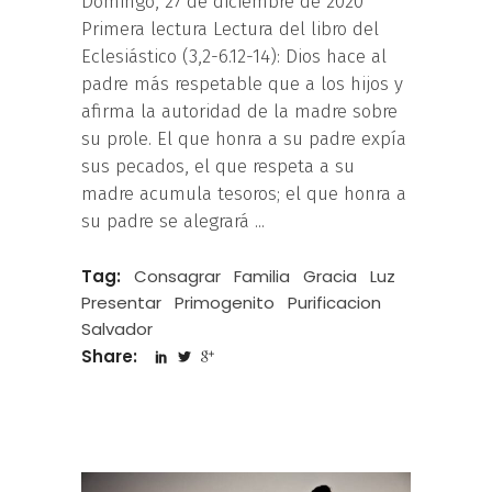
Domingo, 27 de diciembre de 2020
Primera lectura Lectura del libro del
Eclesiástico (3,2-6.12-14): Dios hace al
padre más respetable que a los hijos y
afirma la autoridad de la madre sobre
su prole. El que honra a su padre expía
sus pecados, el que respeta a su
madre acumula tesoros; el que honra a
su padre se alegrará
Tag:
Consagrar
Familia
Gracia
Luz
Presentar
Primogenito
Purificacion
Salvador
Share: