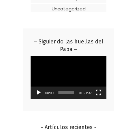
Uncategorized
– Siguiendo las huellas del
Papa –
Reproductor
de
vídeo
00:00
01:21:37
- Artículos recientes -