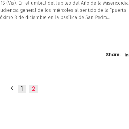
5 (Vis).-En el umbral del Jubileo del Año de la Misericordia,
udiencia general de los miércoles al sentido de la ”puerta
próximo 8 de diciembre en la basílica de San Pedro.
Share:
1
2