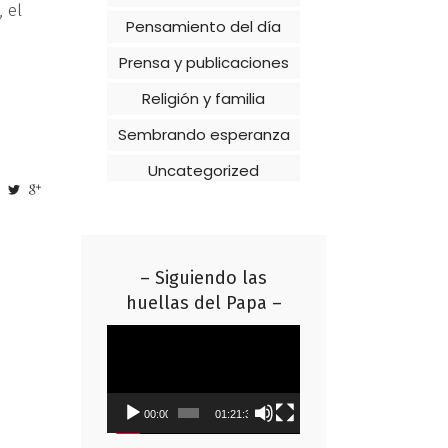
 el
Pensamiento del día
Prensa y publicaciones
Religión y familia
Sembrando esperanza
Uncategorized
– Siguiendo las
huellas del Papa –
Reproductor
de
vídeo
00:00
01:21:37