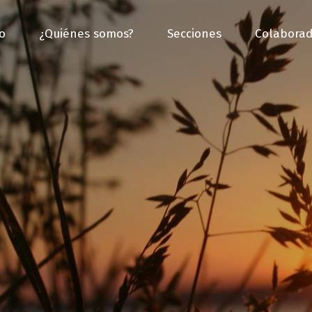
io
¿Quiénes somos?
Secciones
Colaborad