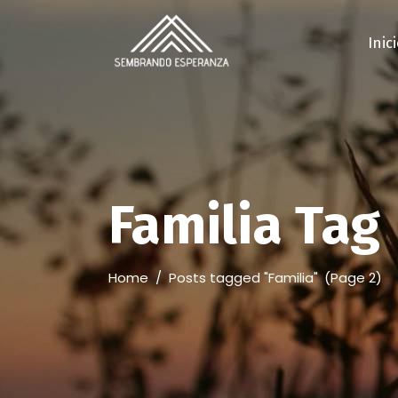
Inic
Familia Tag
Home
/
Posts tagged "Familia"
(Page 2)