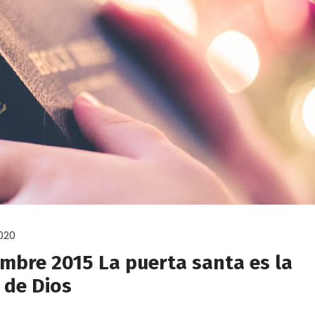
020
embre 2015 La puerta santa es la
 de Dios