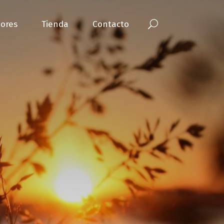
ores
Tienda
Contacto