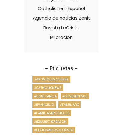
Catholic.net-Español
Agencia de noticias Zenit
Revista LeCristo
Mi oración
– Etiquetas –
#APOSTOLESJOVENES
#CATHOLICNEWS
#CONSTANCIA
#DEMIDEPENDE
#EVANGELIO
#FAMILIARC
#FAMILIASAPOSTOLES
#JESUSISTHEREASON
#LEGIONARIOSDECRISTO