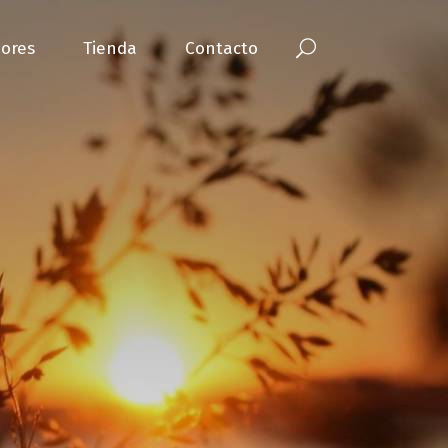
ores
Tienda
Contacto