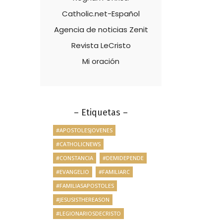
Catholic.net-Español
Agencia de noticias Zenit
Revista LeCristo
Mi oración
– Etiquetas –
#APOSTOLESJOVENES
#CATHOLICNEWS
#CONSTANCIA
#DEMIDEPENDE
#EVANGELIO
#FAMILIARC
#FAMILIASAPOSTOLES
#JESUSISTHEREASON
#LEGIONARIOSDECRISTO