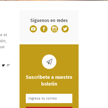
Síguenos en redes
e el
ión,
que
Suscríbete a nuestro
boletín