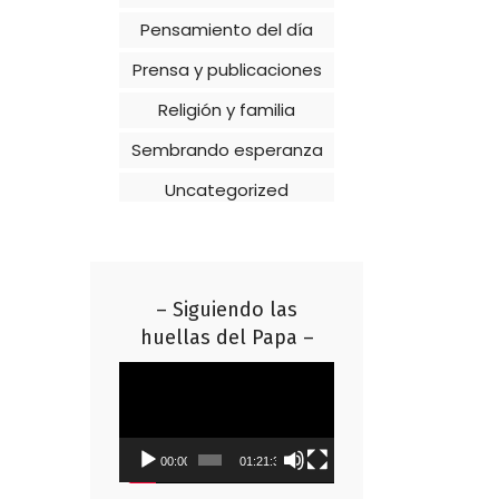
Pensamiento del día
Prensa y publicaciones
Religión y familia
Sembrando esperanza
Uncategorized
– Siguiendo las
huellas del Papa –
Reproductor
de
vídeo
00:00
01:21:37