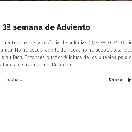
0
a 3ª semana de Adviento
ura Lectura de la profecía de Sofonías (3,1-2.9-13): ESTO dic
iránica! No ha escuchado la llamada, no ha aceptado la lecc
 a su Dios. Entonces purificaré labios de los pueblos para 
 todos lo sirvan a una. Desde las
r
Justicia
Share: