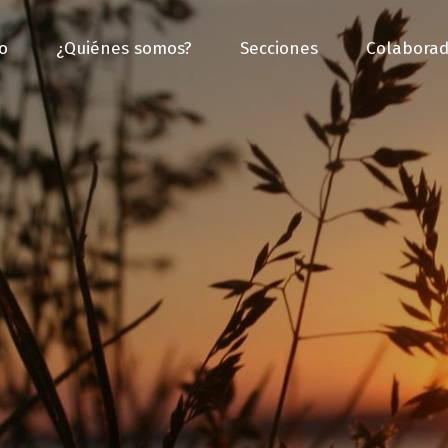
io
¿Quiénes somos?
Secciones
Colaborad