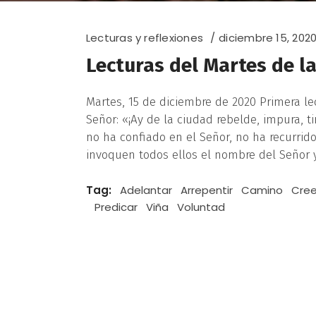
Lecturas y reflexiones
diciembre 15, 202
Lecturas del Martes de l
Martes, 15 de diciembre de 2020 Primera lect
Señor: «¡Ay de la ciudad rebelde, impura, t
no ha confiado en el Señor, no ha recurrido
invoquen todos ellos el nombre del Señor y
Tag:
Adelantar
Arrepentir
Camino
Cree
Predicar
Viña
Voluntad