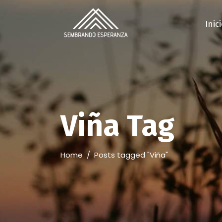
Inic
Viña Tag
Home
/
Posts tagged "Viña"