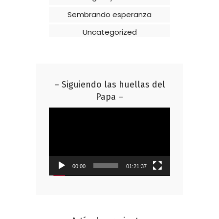
Sembrando esperanza
Uncategorized
– Siguiendo las huellas del
Papa –
Reproductor
de
vídeo
00:00
01:21:37