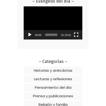
– Evangelio del día –
Reproductor
de
vídeo
00:00
01:10:01
– Categorías –
Historias y anécdotas
Lecturas y reflexiones
Pensamiento del día
Prensa y publicaciones
Religión y familia