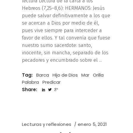
lectura Lectura de la carta a los
Hebreos (7,25–8,6): HERMANOS: Jesús
puede salvar definitivamente a los que
se acercan a Dios por medio de él,
pues vive siempre para interceder a
favor de ellos. Y tal convenía que fuese
nuestro sumo sacerdote: santo,
inocente, sin mancha, separado de los
pecadores y encumbrado sobre el
Tag:
Barca
Hijo de Dios
Mar
Orilla
Palabra
Predicar
Share:
Lecturas y reflexiones
enero 5, 2021