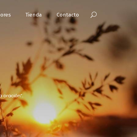
ores
Tienda
Contacto
a oración”.