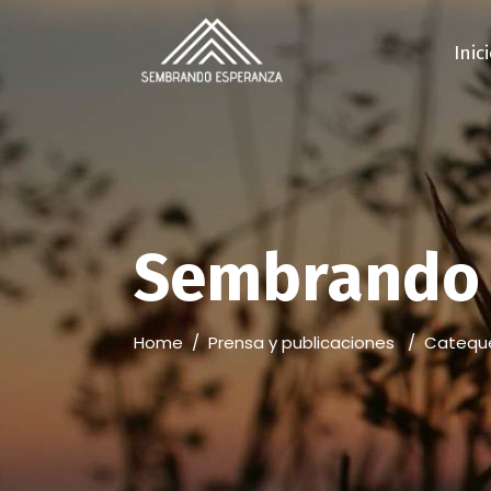
Inic
Sembrando 
Home
/
Prensa y publicaciones
/
Cateques