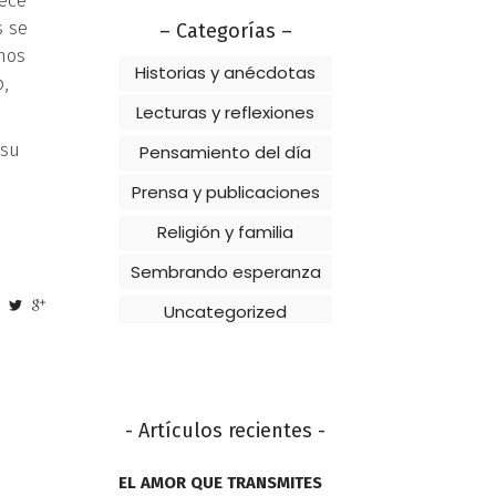
rece
s se
– Categorías –
mos
Historias y anécdotas
o,
Lecturas y reflexiones
 su
Pensamiento del día
Prensa y publicaciones
Religión y familia
Sembrando esperanza
Uncategorized
- Artículos recientes -
EL AMOR QUE TRANSMITES