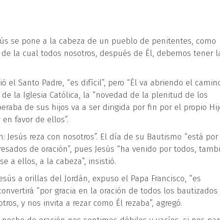
sús se pone a la cabeza de un pueblo de penitentes, como
 de la cual todos nosotros, después de Él, debemos tener l
ió el Santo Padre, “es difícil”, pero “Él va abriendo el camino
e la Iglesia Católica, la “novedad de la plenitud de los
peraba de sus hijos va a ser dirigida por fin por el propio Hij
n favor de ellos”.
: Jesús reza con nosotros”. El día de su Bautismo “está por
esados de oración”, pues Jesús “ha venido por todos, tamb
a ellos, a la cabeza”, insistió.
esús a orillas del Jordán, expuso el Papa Francisco, “es
onvertirá “por gracia en la oración de todos los bautizados
tros, y nos invita a rezar como Él rezaba”, agregó.