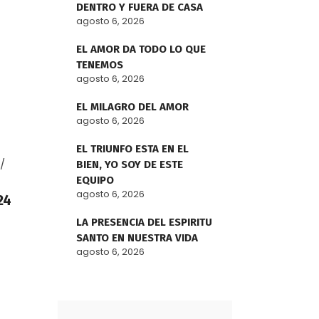
DENTRO Y FUERA DE CASA
agosto 6, 2026
EL AMOR DA TODO LO QUE
TENEMOS
agosto 6, 2026
EL MILAGRO DEL AMOR
agosto 6, 2026
EL TRIUNFO ESTA EN EL
BIEN, YO SOY DE ESTE
EQUIPO
agosto 6, 2026
24
LA PRESENCIA DEL ESPIRITU
SANTO EN NUESTRA VIDA
agosto 6, 2026