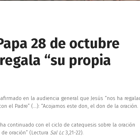
Papa 28 de octubre
 regala “su propia
a afirmado en la
audiencia general
que Jesús “nos ha regala
on el Padre” (…): “Acojamos este don, el don de la oración.
 ha continuado con el ciclo de catequesis sobre la oración
de oración” (Lectura
Sal
Lc
3,21-22).