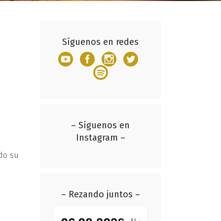
Síguenos en redes
– Síguenos en
Instagram –
do su
– Rezando juntos –