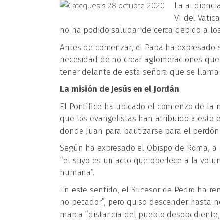
La audiencia
VI
del Vatica
no ha podido saludar de cerca debido a los
Antes de comenzar, el Papa ha expresado s
necesidad de no crear aglomeraciones que
tener delante de esta señora que se llama
La misión de Jesús en el Jordán
El Pontífice ha ubicado el comienzo de la 
que los evangelistas han atribuido a este 
donde Juan para bautizarse para el perdón 
Según ha expresado el Obispo de Roma, a pe
“el suyo es un acto que obedece a la volun
humana”.
En este sentido, el Sucesor de Pedro ha rem
no pecador”, pero quiso descender hasta no
marca “distancia del pueblo desobediente