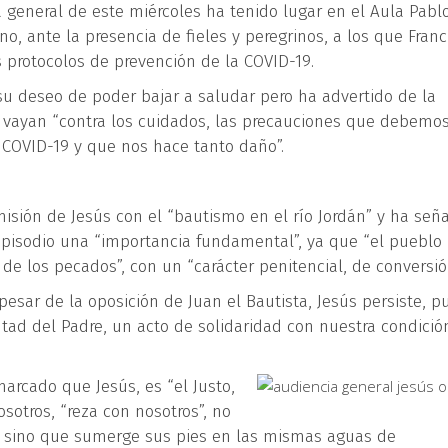
 general de este miércoles ha tenido lugar en el
Aula Pabl
no, ante la presencia de fieles y peregrinos, a los que Franc
 protocolos de prevención de la COVID-19.
u deseo de poder bajar a saludar pero ha advertido de la
 vayan “contra los cuidados, las precauciones que debemo
 COVID-19 y que nos hace tanto daño”.
misión de Jesús con el “bautismo en el río Jordán” y ha señ
episodio una “importancia fundamental”, ya que “el pueblo 
de los pecados”, con un “carácter penitencial, de conversió
sar de la oposición de Juan el Bautista, Jesús persiste, p
tad del Padre, un acto de solidaridad con nuestra condició
arcado que Jesús, es “el Justo,
sotros, “reza con nosotros”, no
, sino que sumerge sus pies en las mismas aguas de