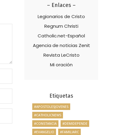
– Enlaces –
Legionarios de Cristo
Regnum Christi
Catholic.net-Español
Agencia de noticias Zenit
Revista LeCristo
Mi oración
Etiquetas
#APOSTOLESJOVENES
#CATHOLICNEWS
#CONSTANCIA
#DEMIDEPENDE
#EVANGELIO
#FAMILIARC