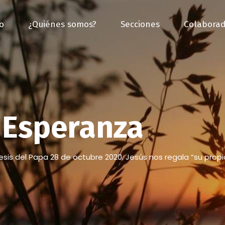
io
¿Quiénes somos?
Secciones
Colaborad
Esperanza
is del Papa 28 de octubre 2020. Jesús nos regala “su propi