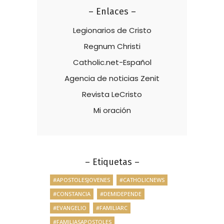
– Enlaces –
Legionarios de Cristo
Regnum Christi
Catholic.net-Español
Agencia de noticias Zenit
Revista LeCristo
Mi oración
– Etiquetas –
#APOSTOLESJOVENES
#CATHOLICNEWS
#CONSTANCIA
#DEMIDEPENDE
#EVANGELIO
#FAMILIARC
#FAMILIASAPOSTOLES