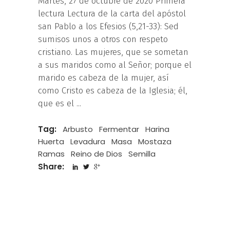
Martes, 27 de octubre de 2020 Primera
lectura Lectura de la carta del apóstol
san Pablo a los Efesios (5,21-33): Sed
sumisos unos a otros con respeto
cristiano. Las mujeres, que se sometan
a sus maridos como al Señor; porque el
marido es cabeza de la mujer, así
como Cristo es cabeza de la Iglesia; él,
que es el
Tag:
Arbusto
Fermentar
Harina
Huerta
Levadura
Masa
Mostaza
Ramas
Reino de Dios
Semilla
Share: