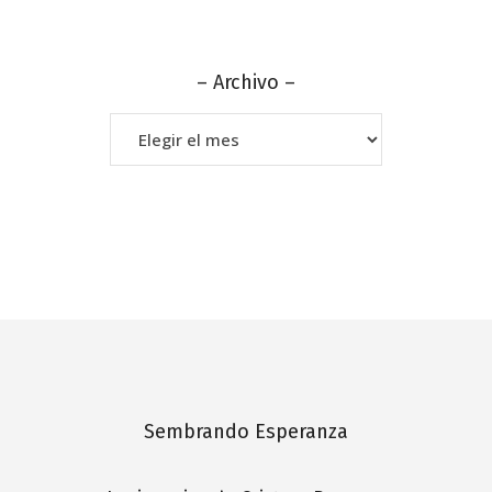
– Archivo –
–
Archivo
–
Sembrando Esperanza