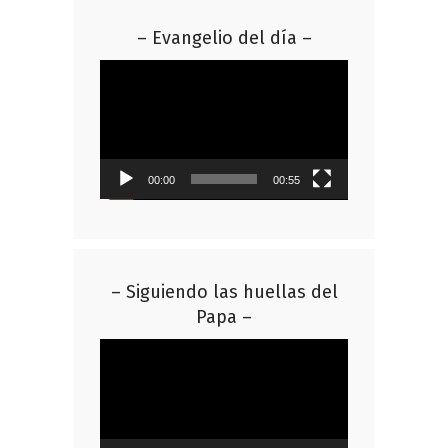
– Evangelio del día –
Reproductor
de
vídeo
00:00
00:55
– Siguiendo las huellas del
Papa –
Reproductor
de
vídeo