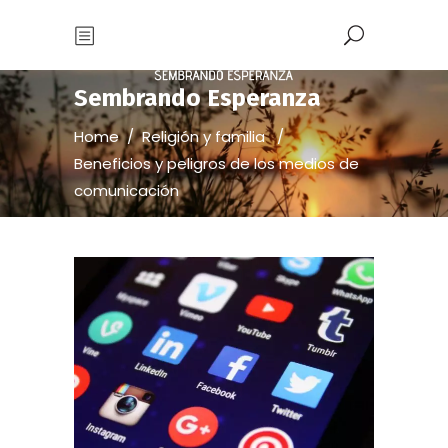
Sembrando Esperanza
Home
/
Religión y familia
/
Beneficios y peligros de los medios de
comunicación