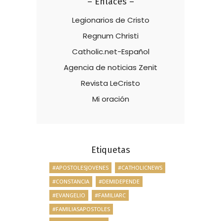
– Enlaces –
Legionarios de Cristo
Regnum Christi
Catholic.net-Español
Agencia de noticias Zenit
Revista LeCristo
Mi oración
Etiquetas
#APOSTOLESJOVENES
#CATHOLICNEWS
#CONSTANCIA
#DEMIDEPENDE
#EVANGELIO
#FAMILIARC
#FAMILIASAPOSTOLES