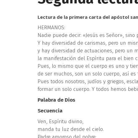
Lectura de la primera carta del apóstol san
HERMANOS:
Nadie puede decir: «Jesús es Señor», sino p
Y hay diversidad de carismas, pero un mism
y hay diversidad de actuaciones, pero un m
la manifestación del Espíritu para el bien
Pues, lo mismo que el cuerpo es uno y ti
de ser muchos, son un solo cuerpo, así es 
Pues todos nosotros, judíos y griegos, esc
formar un solo cuerpo. Y todos hemos bebid
Palabra de Dios
Secuencia
Ven, Espíritu divino,
manda tu luz desde el cielo.
Padre amoroso del pobre;