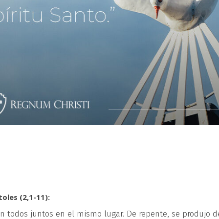
oles (2,1-11):
n todos juntos en el mismo lugar. De repente, se produjo 