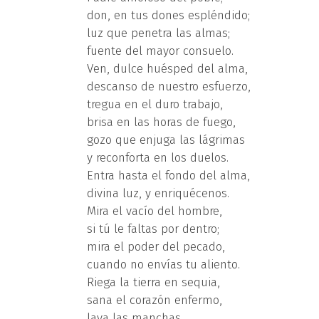
don, en tus dones espléndido;
luz que penetra las almas;
fuente del mayor consuelo.
Ven, dulce huésped del alma,
descanso de nuestro esfuerzo,
tregua en el duro trabajo,
brisa en las horas de fuego,
gozo que enjuga las lágrimas
y reconforta en los duelos.
Entra hasta el fondo del alma,
divina luz, y enriquécenos.
Mira el vacío del hombre,
si tú le faltas por dentro;
mira el poder del pecado,
cuando no envías tu aliento.
Riega la tierra en sequia,
sana el corazón enfermo,
lava las manchas,