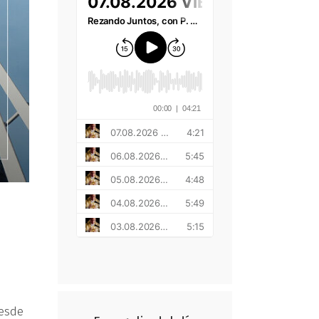
desde