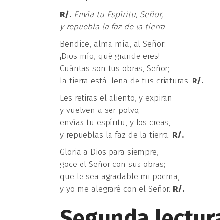
R/.
Envía tu Espíritu, Señor,
y repuebla la faz de la tierra
Bendice, alma mía, al Señor:
¡Dios mío, qué grande eres!
Cuántas son tus obras, Señor;
la tierra está llena de tus criaturas.
R/.
Les retiras el aliento, y expiran
y vuelven a ser polvo;
envías tu espíritu, y los creas,
y repueblas la faz de la tierra.
R/.
Gloria a Dios para siempre,
goce el Señor con sus obras;
que le sea agradable mi poema,
y yo me alegraré con el Señor.
R/.
Segunda lectur