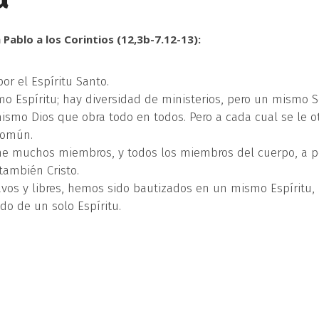
 Pablo a los Corintios (12,3b-7.12-13):
or el Espíritu Santo.
o Espíritu; hay diversidad de ministerios, pero un mismo S
ismo Dios que obra todo en todos. Pero a cada cual se le o
 común.
ene muchos miembros, y todos los miembros del cuerpo, a p
también Cristo.
lavos y libres, hemos sido bautizados en un mismo Espíritu,
o de un solo Espíritu.