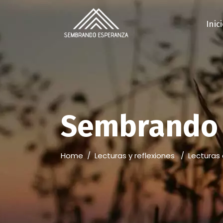
Inic
Sembrando 
Home
/
Lecturas y reflexiones
/
Lecturas