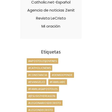
Catholic.net-Español
Agencia de noticias Zenit
Revista LeCristo
Mi oración
Etiquetas
#APOSTOLESJOVENES
#CATHOLICNEWS
#CONSTANCIA
#DEMIDEPENDE
#EVANGELIO
#FAMILIARC
#FAMILIASAPOSTOLES
#JESUSISTHEREASON
#LEGIONARIOSDECRISTO
#LEGIONDECRISTO