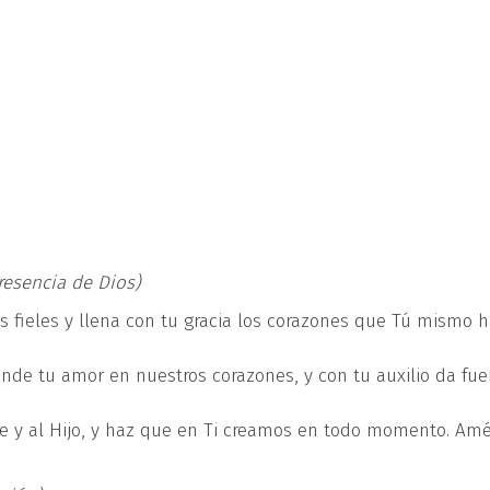
esencia de Dios)
tus fieles y llena con tu gracia los corazones que Tú mismo 
unde tu amor en nuestros corazones, y con tu auxilio da fue
e y al Hijo, y haz que en Ti creamos en todo momento. Am