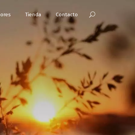
ores
Tienda
Contacto