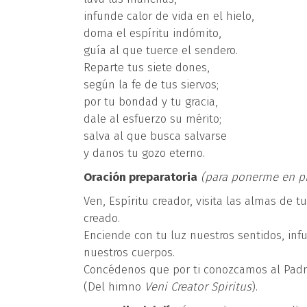
infunde calor de vida en el hielo,
doma el espíritu indómito,
guía al que tuerce el sendero.
Reparte tus siete dones,
según la fe de tus siervos;
por tu bondad y tu gracia,
dale al esfuerzo su mérito;
salva al que busca salvarse
y danos tu gozo eterno.
Oración preparatoria
(para ponerme en pr
Ven, Espíritu creador, visita las almas de 
creado.
Enciende con tu luz nuestros sentidos, inf
nuestros cuerpos.
Concédenos que por ti conozcamos al Padr
(Del himno
Veni Creator Spiritus
).