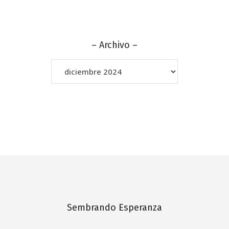
– Archivo –
–
Archivo
–
Sembrando Esperanza