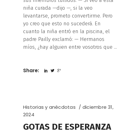
sus miembros tullidos. — Si veo a esta
niña curada —dijo —, si la veo
levantarse, prometo convertirme. Pero
yo creo que esto no sucederá. En
cuanto la niña entró en la piscina, el
padre Pailly exclamó: — Hermanos
míos, ¿hay alguien entre vosotros que
Share:
Historias y anécdotas
diciembre 31,
2024
GOTAS DE ESPERANZA