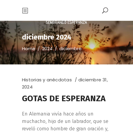
diciembre 2024
Home
/
2024
/
diciembre
Historias y anécdotas
diciembre 31,
2024
GOTAS DE ESPERANZA
En Alemania vivía hace años un
muchacho, hijo de un labrador, que se
reveló como hombre de gran oración y,