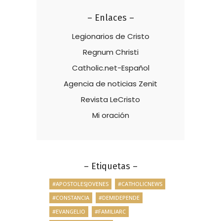
– Enlaces –
Legionarios de Cristo
Regnum Christi
Catholic.net-Español
Agencia de noticias Zenit
Revista LeCristo
Mi oración
– Etiquetas –
#APOSTOLESJOVENES
#CATHOLICNEWS
#CONSTANCIA
#DEMIDEPENDE
#EVANGELIO
#FAMILIARC