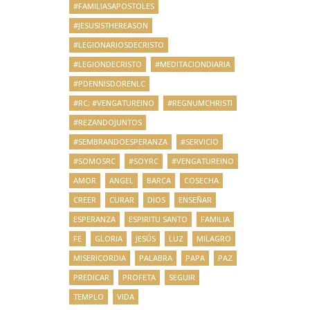
#FAMILIASAPOSTOLES
#JESUSISTHEREASON
#LEGIONARIOSDECRISTO
#LEGIONDECRISTO
#MEDITACIONDIARIA
#PDENNISDORENLC
#RC; #VENGATUREINO
#REGNUMCHRISTI
#REZANDOJUNTOS
#SEMBRANDOESPERANZA
#SERVICIO
#SOMOSRC
#SOYRC
#VENGATUREINO
AMOR
ANGEL
BARCA
COSECHA
CREER
CURAR
DIOS
ENSEÑAR
ESPERANZA
ESPIRITU SANTO
FAMILIA
FE
GLORIA
JESÚS
LUZ
MILAGRO
MISERICORDIA
PALABRA
PAPA
PAZ
PREDICAR
PROFETA
SEGUIR
TEMPLO
VIDA