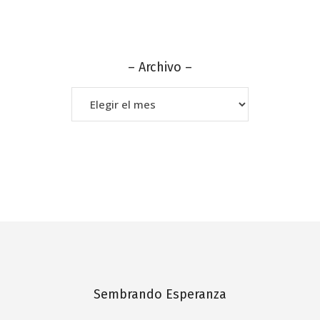
– Archivo –
–
Archivo
–
Sembrando Esperanza