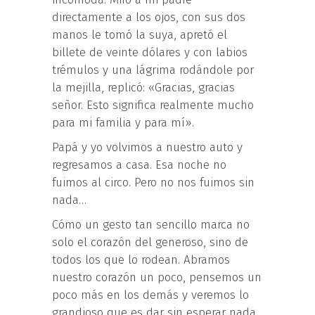
directamente a los ojos, con sus dos
manos le tomó la suya, apretó el
billete de veinte dólares y con labios
trémulos y una lágrima rodándole por
la mejilla, replicó: «Gracias, gracias
señor. Esto significa realmente mucho
para mi familia y para mí».
Papá y yo volvimos a nuestro auto y
regresamos a casa. Esa noche no
fuimos al circo. Pero no nos fuimos sin
nada…
Cómo un gesto tan sencillo marca no
solo el corazón del generoso, sino de
todos los que lo rodean. Abramos
nuestro corazón un poco, pensemos un
poco más en los demás y veremos lo
grandioso que es dar sin esperar nada