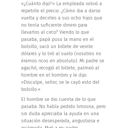
«¿Cuánto dijo?» La empleada volvió a
repetirle el precio. ¿Cómo iba a darse
vuelta y decirles a sus ocho hijos que
no tenía suficiente dinero para
llevarlos al circo? Viendo lo que
pasaba, papá puso la mano en el
bolsillo, sacó un billete de veinte
dólares y lo tiró al suelo (nosotros no
éramos ricos en absoluto). Mi padre se
agachó, recogió el billete, palmeó al
hombre en el hombro y le dijo:
«Disculpe, señor, se le cayó esto del
bolsillo.»
El hombre se dio cuenta de lo que
pasaba. No había pedido limosna, pero
sin duda apreciaba la ayuda en una
situación desesperada, angustiosa e
incómoda. Miró a mi padre