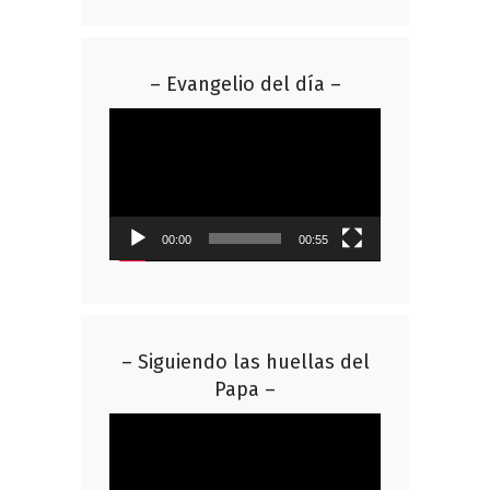
– Evangelio del día –
Reproductor
de
vídeo
00:00
00:55
– Siguiendo las huellas del
Papa –
Reproductor
de
vídeo