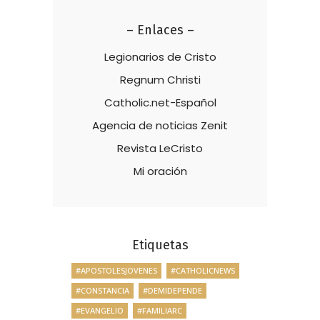
– Enlaces –
Legionarios de Cristo
Regnum Christi
Catholic.net-Español
Agencia de noticias Zenit
Revista LeCristo
Mi oración
Etiquetas
#APOSTOLESJOVENES
#CATHOLICNEWS
#CONSTANCIA
#DEMIDEPENDE
#EVANGELIO
#FAMILIARC