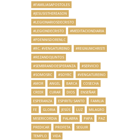
#FAMILIASAPOSTOLES
#JESUSISTHEREASON
#LEGIONARIOSDECRISTO
#LEGIONDECRISTO
#MEDITACIONDIARIA
#PDENNISDORENLC
#RC; #VENGATUREINO
#REGNUMCHRISTI
#REZANDOJUNTOS
#SEMBRANDOESPERANZA
#SERVICIO
#SOMOSRC
#SOYRC
#VENGATUREINO
AMOR
ANGEL
BARCA
COSECHA
CREER
CURAR
DIOS
ENSEÑAR
ESPERANZA
ESPIRITU SANTO
FAMILIA
FE
GLORIA
JESÚS
LUZ
MILAGRO
MISERICORDIA
PALABRA
PAPA
PAZ
PREDICAR
PROFETA
SEGUIR
TEMPLO
VIDA