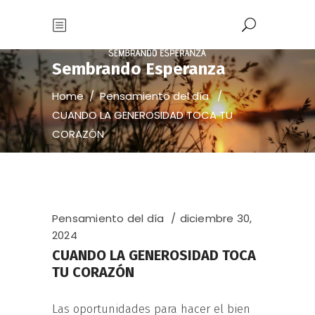
Sembrando Esperanza
Home
/
Pensamiento del día
/
CUANDO LA GENEROSIDAD TOCA TU
CORAZÓN
Pensamiento del día
diciembre 30,
2024
CUANDO LA GENEROSIDAD TOCA
TU CORAZÓN
Las oportunidades para hacer el bien