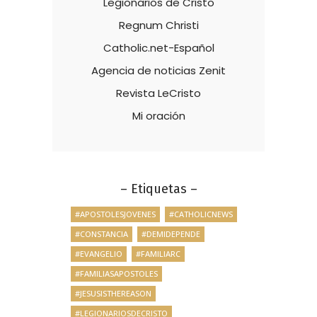
Legionarios de Cristo
Regnum Christi
Catholic.net-Español
Agencia de noticias Zenit
Revista LeCristo
Mi oración
– Etiquetas –
#APOSTOLESJOVENES
#CATHOLICNEWS
#CONSTANCIA
#DEMIDEPENDE
#EVANGELIO
#FAMILIARC
#FAMILIASAPOSTOLES
#JESUSISTHEREASON
#LEGIONARIOSDECRISTO