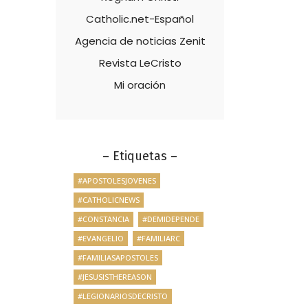
Catholic.net-Español
Agencia de noticias Zenit
Revista LeCristo
Mi oración
– Etiquetas –
#APOSTOLESJOVENES
#CATHOLICNEWS
#CONSTANCIA
#DEMIDEPENDE
#EVANGELIO
#FAMILIARC
#FAMILIASAPOSTOLES
#JESUSISTHEREASON
#LEGIONARIOSDECRISTO