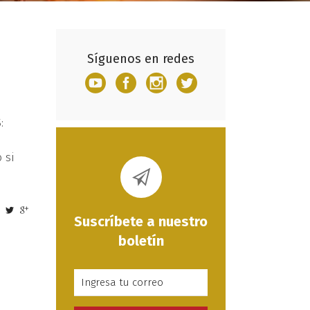
Síguenos en redes
:
 si
Suscríbete a nuestro
boletín