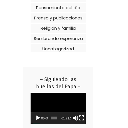
Pensamiento del día
Prensa y publicaciones
Religión y familia
Sembrando esperanza
Uncategorized
– Siguiendo las
huellas del Papa –
Reproductor
de
vídeo
00:00
01:21:37