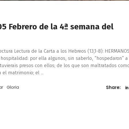
05 Febrero de la 4ª semana del
lectura Lectura de la Carta a los Hebreos (13,1-8): HERMANOS
 hospitalidad: por ella algunos, sin saberlo, “hospedaron” a
tuvierais presos con ellos; de los que son maltratados como
n el matrimonio; el
ar
Gloria
Share: