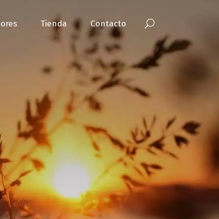
ores
Tienda
Contacto