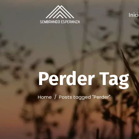
Inic
Perder Tag
Home
/
Posts tagged "Perder"