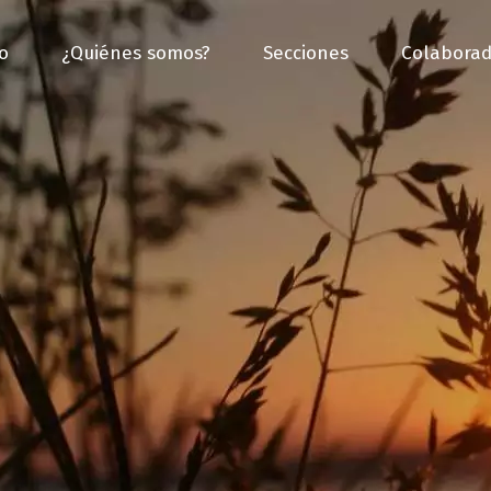
io
¿Quiénes somos?
Secciones
Colaborad