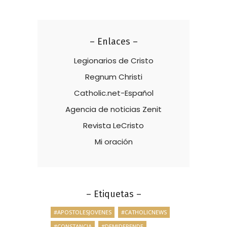
– Enlaces –
Legionarios de Cristo
Regnum Christi
Catholic.net-Español
Agencia de noticias Zenit
Revista LeCristo
Mi oración
– Etiquetas –
#APOSTOLESJOVENES
#CATHOLICNEWS
#CONSTANCIA
#DEMIDEPENDE