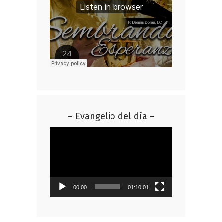
– Evangelio del día –
Reproductor
de
vídeo
00:00
01:10:01