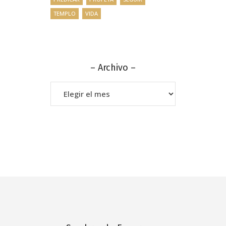
TEMPLO
VIDA
– Archivo –
–
Archivo
–