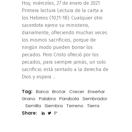
Hoy, miércoles, 27 de enero de 2021
Primera lectura Lectura de la carta a
los Hebreos (10,11-18): Cualquier otro
sacerdote ejerce su ministerio,
diariamente, ofreciendo muchas veces
los mismos sacrificios, porque de
ningún modo pueden borrar los
pecados. Pero Cristo ofreció por los
pecados, para siempre jamás, un solo
sacrificio; está sentado a la derecha de
Dios y espera
Tag:
Barca
Brotar
Crecer
Enseñar
Grano
Palabra
Parabola
Sembrador
Semilla
Siembra
Terreno
Tierra
Share: