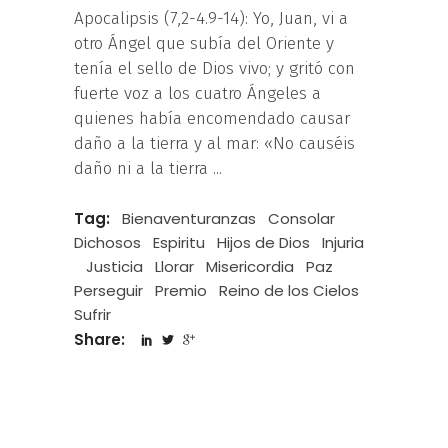
Apocalipsis (7,2-4.9-14): Yo, Juan, vi a
otro Ángel que subía del Oriente y
tenía el sello de Dios vivo; y gritó con
fuerte voz a los cuatro Ángeles a
quienes había encomendado causar
daño a la tierra y al mar: «No causéis
daño ni a la tierra
Tag:
Bienaventuranzas
Consolar
Dichosos
Espiritu
Hijos de Dios
Injuria
Justicia
Llorar
Misericordia
Paz
Perseguir
Premio
Reino de los Cielos
Sufrir
Share: