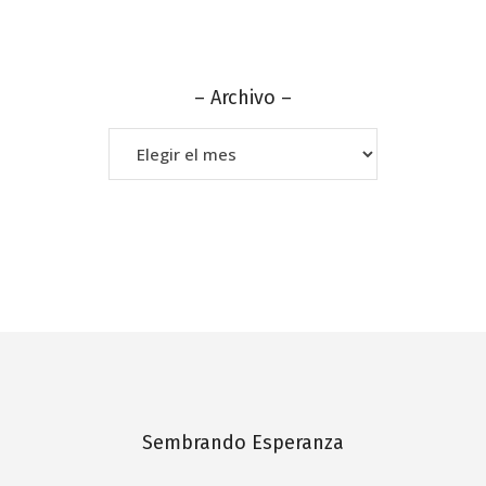
– Archivo –
–
Archivo
–
Sembrando Esperanza