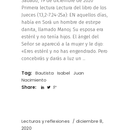
Sábado, 19 de diciembre de 2020
Primera lectura Lectura del libro de los
Jueces (13,2-7.24-25a): EN aquellos días,
había en Sorá un hombre de estirpe
danita, llamado Manoj. Su esposa era
estéril y no tenía hijos. El ángel del
Señor se apareció a la mujer y le dijo:
«Eres estéril y no has engendrado. Pero
concebirás y darás a luz un
Tag:
Bautista
Isabel
Juan
Nacimiento
Share:
Lecturas y reflexiones
diciembre 8,
2020