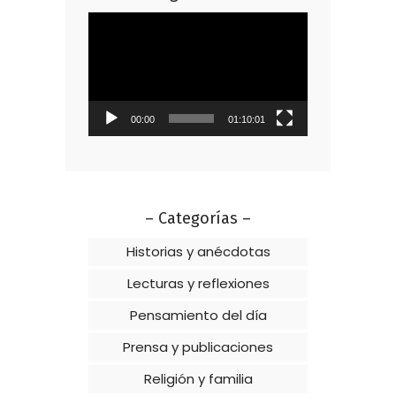
Reproductor
de
vídeo
00:00
01:10:01
– Categorías –
Historias y anécdotas
Lecturas y reflexiones
Pensamiento del día
Prensa y publicaciones
Religión y familia