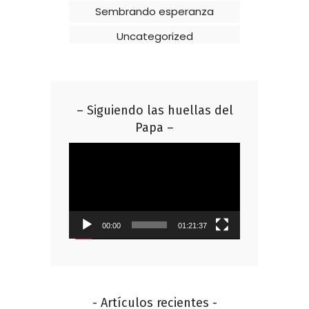
Sembrando esperanza
Uncategorized
– Siguiendo las huellas del
Papa –
Reproductor
de
vídeo
00:00
01:21:37
- Artículos recientes -