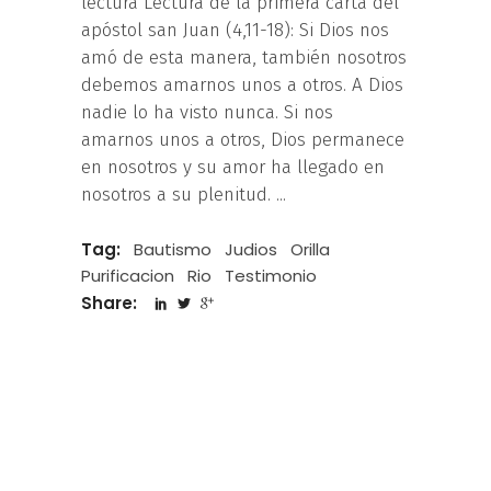
lectura Lectura de la primera carta del
apóstol san Juan (4,11-18): Si Dios nos
amó de esta manera, también nosotros
debemos amarnos unos a otros. A Dios
nadie lo ha visto nunca. Si nos
amarnos unos a otros, Dios permanece
en nosotros y su amor ha llegado en
nosotros a su plenitud.
Tag:
Bautismo
Judios
Orilla
Purificacion
Rio
Testimonio
Share: