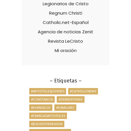
Legionarios de Cristo
Regnum Christi
Catholic.net-Español
Agencia de noticias Zenit
Revista LeCristo
Mi oración
– Etiquetas –
#APOSTOLESJOVENES
#CATHOLICNEWS
#CONSTANCIA
#DEMIDEPENDE
#EVANGELIO
#FAMILIARC
#FAMILIASAPOSTOLES
#JESUSISTHEREASON