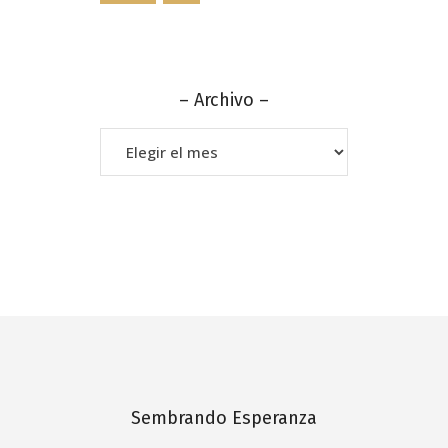
– Archivo –
–
Archivo
–
Sembrando Esperanza