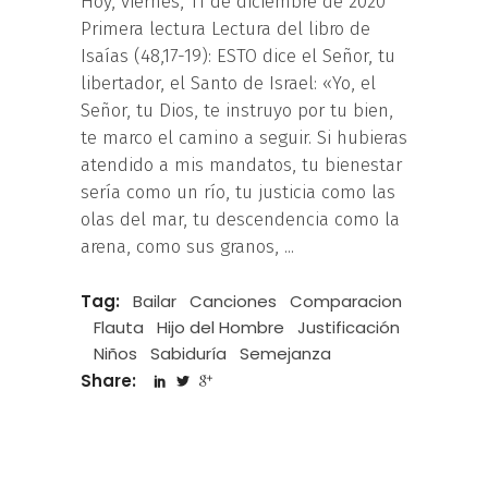
Hoy, viernes, 11 de diciembre de 2020
Primera lectura Lectura del libro de
Isaías (48,17-19): ESTO dice el Señor, tu
libertador, el Santo de Israel: «Yo, el
Señor, tu Dios, te instruyo por tu bien,
te marco el camino a seguir. Si hubieras
atendido a mis mandatos, tu bienestar
sería como un río, tu justicia como las
olas del mar, tu descendencia como la
arena, como sus granos,
Tag:
Bailar
Canciones
Comparacion
Flauta
Hijo del Hombre
Justificación
Niños
Sabiduría
Semejanza
Share: