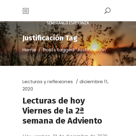
Justificación Tag
Home
/
Posts tagged "Justificación"
Lecturas y reflexiones
diciembre 11,
2020
Lecturas de hoy
Viernes de la 2ª
semana de Adviento