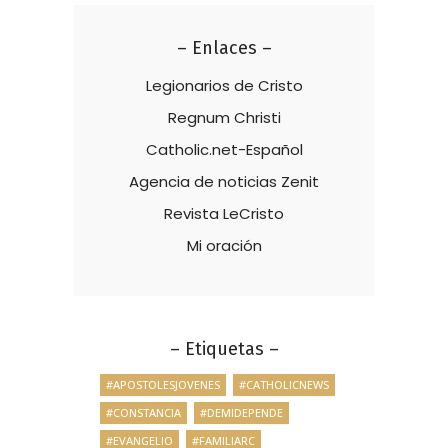
– Enlaces –
Legionarios de Cristo
Regnum Christi
Catholic.net-Español
Agencia de noticias Zenit
Revista LeCristo
Mi oración
– Etiquetas –
#APOSTOLESJOVENES
#CATHOLICNEWS
#CONSTANCIA
#DEMIDEPENDE
#EVANGELIO
#FAMILIARC