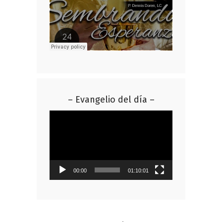
– Evangelio del día –
Reproductor
de
vídeo
00:00
01:10:01