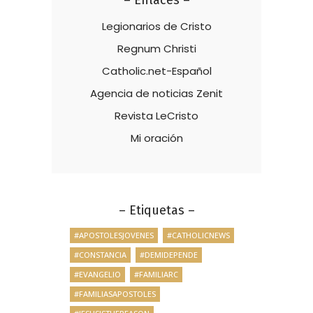
– Enlaces –
Legionarios de Cristo
Regnum Christi
Catholic.net-Español
Agencia de noticias Zenit
Revista LeCristo
Mi oración
– Etiquetas –
#APOSTOLESJOVENES
#CATHOLICNEWS
#CONSTANCIA
#DEMIDEPENDE
#EVANGELIO
#FAMILIARC
#FAMILIASAPOSTOLES