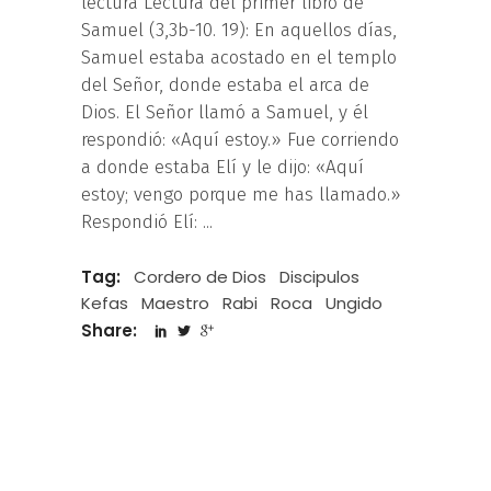
lectura Lectura del primer libro de
Samuel (3,3b-10. 19): En aquellos días,
Samuel estaba acostado en el templo
del Señor, donde estaba el arca de
Dios. El Señor llamó a Samuel, y él
respondió: «Aquí estoy.» Fue corriendo
a donde estaba Elí y le dijo: «Aquí
estoy; vengo porque me has llamado.»
Respondió Elí:
Tag:
Cordero de Dios
Discipulos
Kefas
Maestro
Rabi
Roca
Ungido
Share: