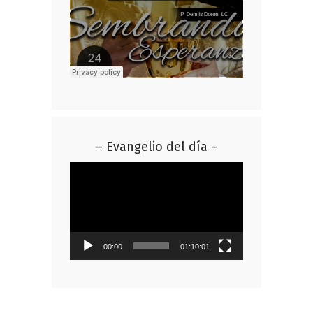
– Evangelio del día –
Reproductor
de
vídeo
00:00
01:10:01