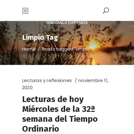
Limpio Tag
Home
/
Posts tagged "Limpio"
Lecturas y reflexiones
noviembre 11,
2020
Lecturas de hoy
Miércoles de la 32ª
semana del Tiempo
Ordinario