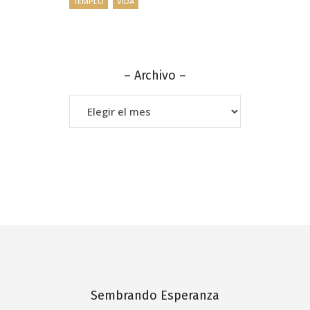
TEMPLO
VIDA
– Archivo –
–
Archivo
–
Sembrando Esperanza