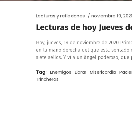
Lecturas y reflexiones
noviembre 19, 202
Lecturas de hoy Jueves d
Hoy, jueves, 19 de noviembre de 2020 Primera
en la mano derecha del que está sentado en 
siete sellos. Y vi a un ángel poderoso, que
Tag:
Enemigos
Llorar
Misericordia
Pacie
Trincheras