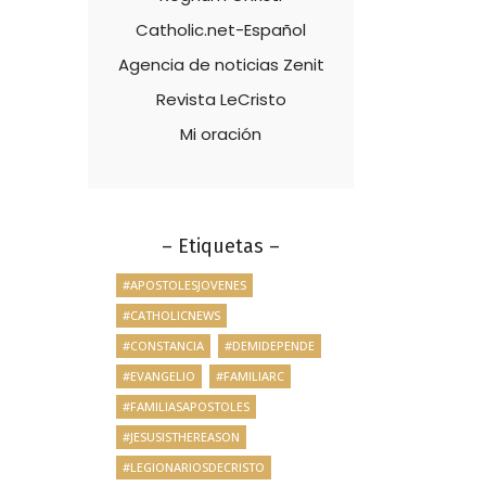
Catholic.net-Español
Agencia de noticias Zenit
Revista LeCristo
Mi oración
– Etiquetas –
#APOSTOLESJOVENES
#CATHOLICNEWS
#CONSTANCIA
#DEMIDEPENDE
#EVANGELIO
#FAMILIARC
#FAMILIASAPOSTOLES
#JESUSISTHEREASON
#LEGIONARIOSDECRISTO