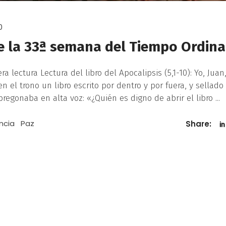
0
e la 33ª semana del Tiempo Ordina
 lectura Lectura del libro del Apocalipsis (5,1-10): Yo, Juan,
el trono un libro escrito por dentro y por fuera, y sellado
 pregonaba en alta voz: «¿Quién es digno de abrir el libro
ncia
Paz
Share: