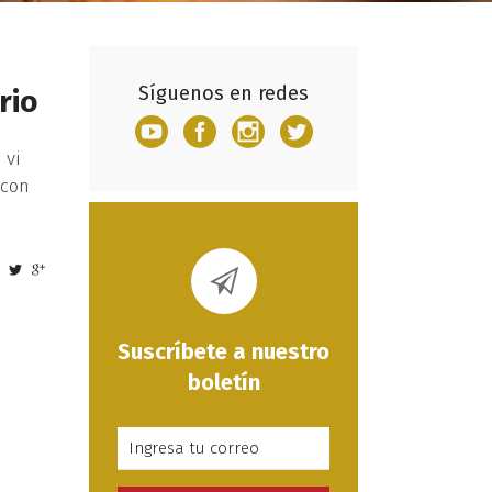
Síguenos en redes
rio
 vi
 con
Suscríbete a nuestro
boletín