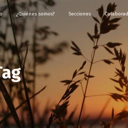
io
¿Quiénes somos?
Secciones
Colaborad
Tag