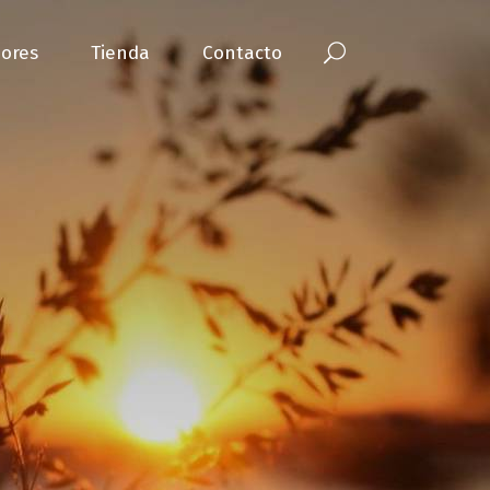
ores
Tienda
Contacto