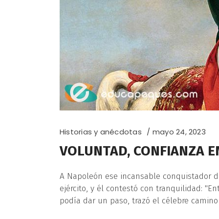
Historias y anécdotas
mayo 24, 2023
VOLUNTAD, CONFIANZA EN 
A Napoleón ese incansable conquistador de
ejército, y él contestó con tran­qui­lidad: "
podía dar un paso, trazó el célebre camino