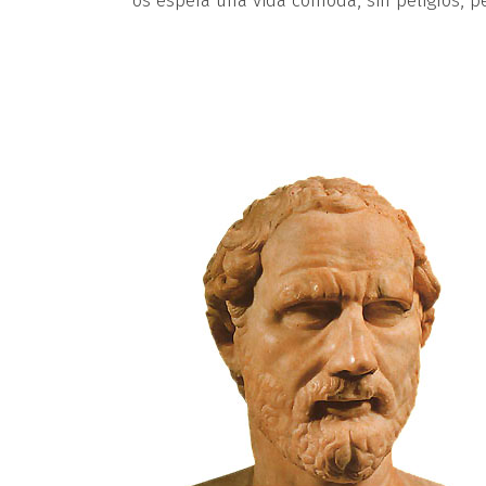
os espera una vida cómoda, sin peligros, p