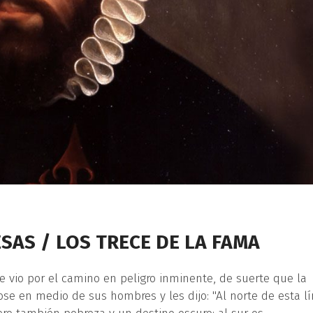
SAS / LOS TRECE DE LA FAMA
e vio por el camino en peligro inminente, de suerte que la
sose en medio de sus hombres y les dijo: "Al norte de esta l