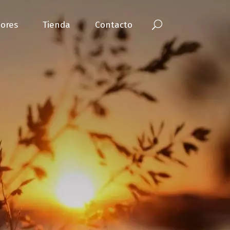
ores
Tienda
Contacto