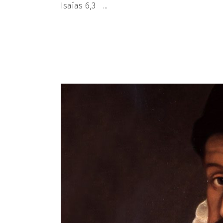
Isaías 6,3