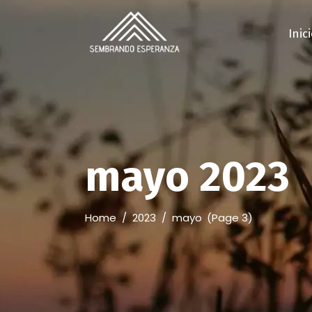
Inic
mayo 2023
Home
/
2023
/
mayo
(Page 3)