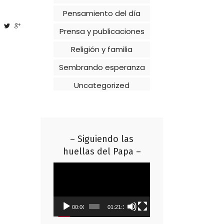
Pensamiento del día
Prensa y publicaciones
Religión y familia
Sembrando esperanza
Uncategorized
– Siguiendo las
huellas del Papa –
Reproductor
de
vídeo
00:00
01:21:37