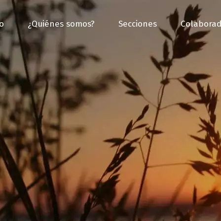
io
¿Quiénes somos?
Secciones
Colaborad