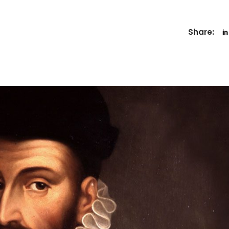
Share: