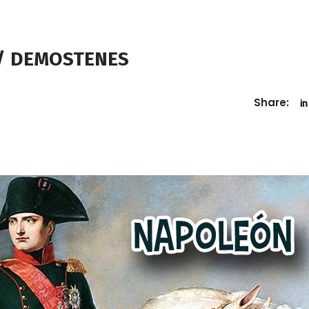
 / DEMOSTENES
Share: