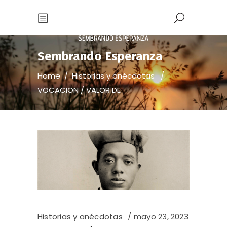
Sembrando Esperanza
Home
/
Historias y anécdotas
/
VOCACION / VALOR DE
Historias y anécdotas
mayo 23, 2023