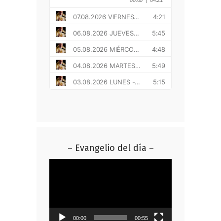
– Evangelio del día –
Reproductor
de
vídeo
00:00
00:55