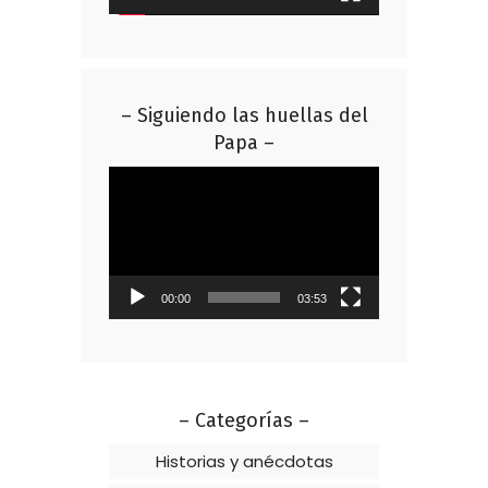
– Siguiendo las huellas del
Papa –
Reproductor
de
vídeo
00:00
03:53
– Categorías –
Historias y anécdotas