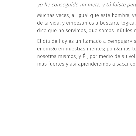
yo he conseguido mi meta, y tú fuiste par
Muchas veces, al igual que este hombre, v
de la vida, y empezamos a buscarle lógica,
dice que no servimos, que somos inútiles 
El día de hoy es un llamado a «empujar» 
enemigo en nuestras mentes; pongamos tod
nosotros mismos, y Él, por medio de su vol
más fuertes y así aprenderemos a sacar c