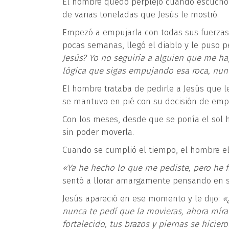
El hombre quedó perplejo cuando escuchó e
de varias toneladas que Jesús le mostró.
Empezó a empujarla con todas sus fuerzas, 
pocas semanas, llegó el diablo y le puso
Jesús? Yo no seguiría a alguien que me hag
lógica que sigas empujando esa roca, nun
El hombre trataba de pedirle a Jesús que 
se mantuvo en pié con su decisión de empu
Con los meses, desde que se ponía el sol
sin poder moverla.
Cuando se cumplió el tiempo, el hombre ele
«Ya he hecho lo que me pediste, pero he f
sentó a llorar amargamente pensando en s
Jesús apareció en ese momento y le dijo:
«
nunca te pedí que la movieras, ahora míra
fortalecido, tus brazos y piernas se hicier