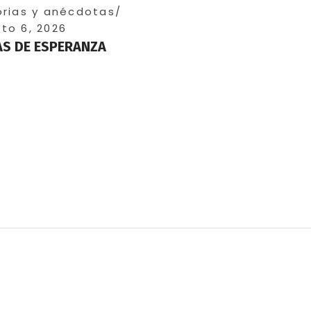
orias y anécdotas
to 6, 2026
S DE ESPERANZA