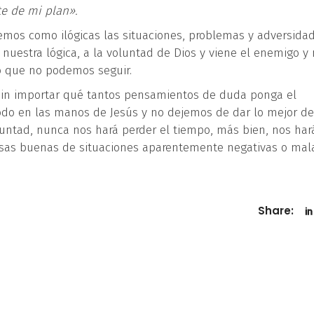
te de mi plan».
emos como ilógicas las situaciones, problemas y adversida
 nuestra lógica, a la voluntad de Dios y viene el enemigo y
o que no podemos seguir.
sin importar qué tantos pensamientos de duda ponga el
o en las manos de Jesús y no dejemos de dar lo mejor de
untad, nunca nos hará perder el tiempo, más bien, nos har
osas buenas de situaciones aparentemente negativas o mal
Share: