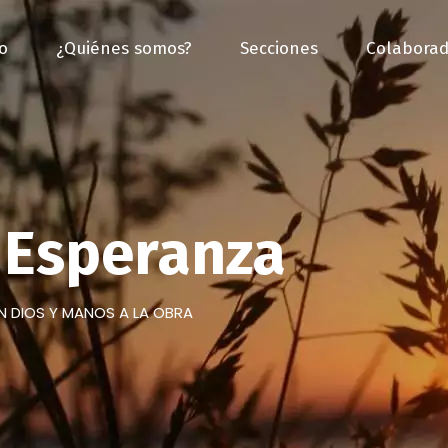
io
¿Quiénes somos?
Secciones
Colaborad
Esperanza
N DIOS Y MANOS A LA OBRA