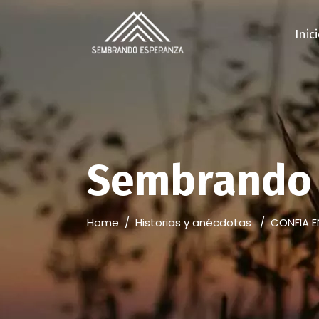
Inic
Sembrando 
Home
/
Historias y anécdotas
/
CONFIA E