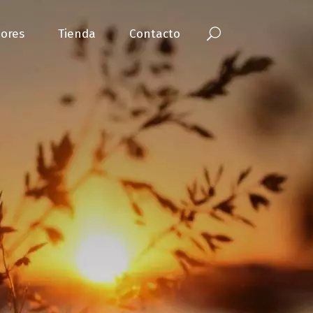
ores
Tienda
Contacto