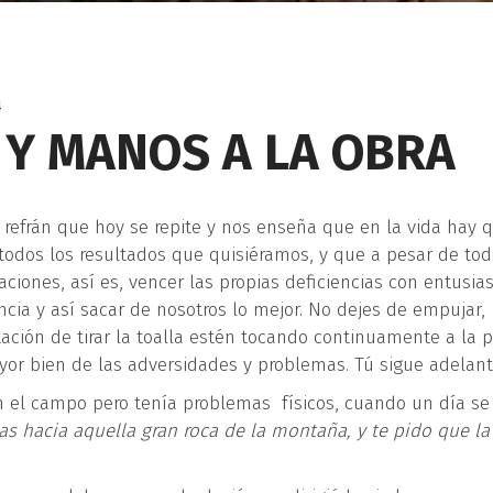
4
 Y MANOS A LA OBRA
 refrán que hoy se repite y nos enseña que en la vida hay 
r todos los resultados que quisiéramos, y que a pesar de to
ciones, así es, vencer las propias deficiencias con entusia
ia y así sacar de nosotros lo mejor. No dejes de empujar,
ación de tirar la toalla estén tocando continuamente a la 
yor bien de las adversidades y problemas. Tú sigue adelant
el campo pero tenía problemas físicos, cuando un día se 
as hacia aquella gran roca de la montaña, y te pido que la