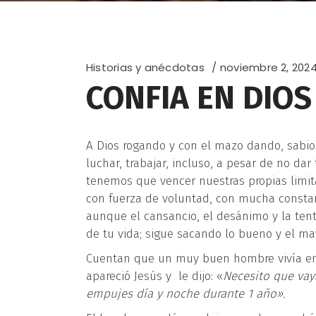
Historias y anécdotas
noviembre 2, 202
CONFIA EN DIOS
A Dios rogando y con el mazo dando, sabio
luchar, trabajar, incluso, a pesar de no da
tenemos que vencer nuestras propias limita
con fuerza de voluntad, con mucha constanc
aunque el cansancio, el desánimo y la tent
de tu vida; sigue sacando lo bueno y el ma
Cuentan que un muy buen hombre vivía en 
apareció Jesús y le dijo: «
Necesito que vay
empujes día y noche durante 1 año».