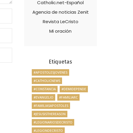
Catholic.net-Español
Agencia de noticias Zenit
Revista LeCristo
Mi oración
Etiquetas
#APOSTOLESJOVENES
#CATHOLICNEWS
#CONSTANCIA
#DEMIDEPENDE
#EVANGELIO
#FAMILIARC
#FAMILIASAPOSTOLES
#JESUSISTHEREASON
#LEGIONARIOSDECRISTO
#LEGIONDECRISTO