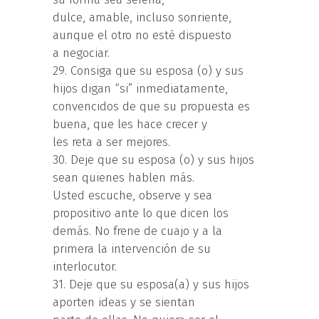
dulce, amable, incluso sonriente,
aunque el otro no esté dispuesto
a negociar.
29. Consiga que su esposa (o) y sus
hijos digan “si” inmediatamente,
convencidos de que su propuesta es
buena, que les hace crecer y
les reta a ser mejores.
30. Deje que su esposa (o) y sus hijos
sean quienes hablen más.
Usted escuche, observe y sea
propositivo ante lo que dicen los
demás. No frene de cuajo y a la
primera la intervención de su
interlocutor.
31. Deje que su esposa(a) y sus hijos
aporten ideas y se sientan