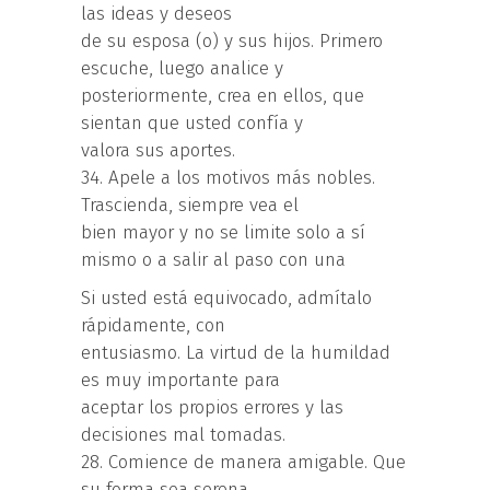
las ideas y deseos
de su esposa (o) y sus hijos. Primero
escuche, luego analice y
posteriormente, crea en ellos, que
sientan que usted confía y
valora sus aportes.
34. Apele a los motivos más nobles.
Trascienda, siempre vea el
bien mayor y no se limite solo a sí
mismo o a salir al paso con una
Si usted está equivocado, admítalo
rápidamente, con
entusiasmo. La virtud de la humildad
es muy importante para
aceptar los propios errores y las
decisiones mal tomadas.
28. Comience de manera amigable. Que
su forma sea serena,