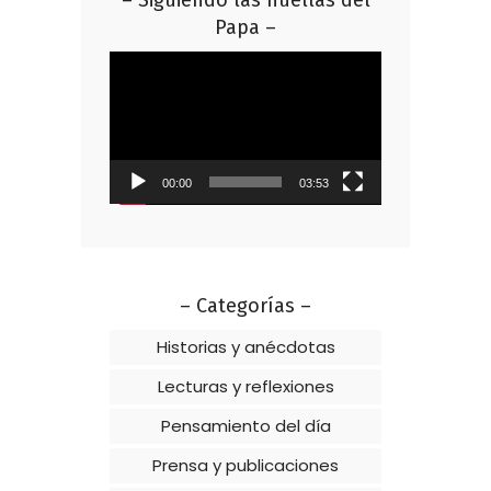
Papa –
Reproductor
de
vídeo
00:00
03:53
– Categorías –
Historias y anécdotas
Lecturas y reflexiones
Pensamiento del día
Prensa y publicaciones