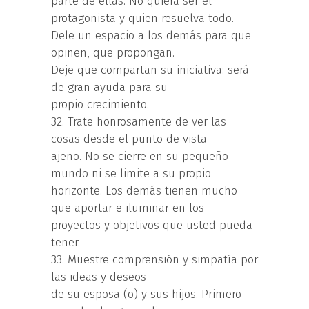
parte de ellas. No quiera ser el
protagonista y quien resuelva todo.
Dele un espacio a los demás para que
opinen, que propongan.
Deje que compartan su iniciativa: será
de gran ayuda para su
propio crecimiento.
32. Trate honrosamente de ver las
cosas desde el punto de vista
ajeno. No se cierre en su pequeño
mundo ni se limite a su propio
horizonte. Los demás tienen mucho
que aportar e iluminar en los
proyectos y objetivos que usted pueda
tener.
33. Muestre comprensión y simpatía por
las ideas y deseos
de su esposa (o) y sus hijos. Primero