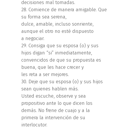
decisiones mal tomadas.
28. Comience de manera amigable. Que
su forma sea serena,
dulce, amable, incluso sonriente,
aunque el otro no esté dispuesto
a negociar.
29. Consiga que su esposa (o) y sus
hijos digan “si” inmediatamente,
convencidos de que su propuesta es
buena, que les hace crecer y
les reta a ser mejores.
30. Deje que su esposa (o) y sus hijos
sean quienes hablen más.
Usted escuche, observe y sea
propositivo ante lo que dicen los
demás. No frene de cuajo y a la
primera la intervención de su
interlocutor.