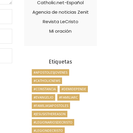
Catholic.net-Español
Agencia de noticias Zenit
Revista LeCristo
Mi oración
Etiquetas
#APOSTOLESJOVENES
#CATHOLICNEWS
#CONSTANCIA
#DEMIDEPENDE
#EVANGELIO
#FAMILIARC
#FAMILIASAPOSTOLES
#JESUSISTHEREASON
#LEGIONARIOSDECRISTO
#LEGIONDECRISTO