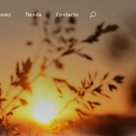
ores
Tienda
Contacto