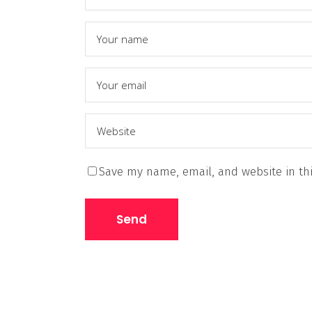
Save my name, email, and website in thi