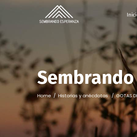
Inic
Sembrando 
Home
/
Historias y anécdotas
/
GOTAS D