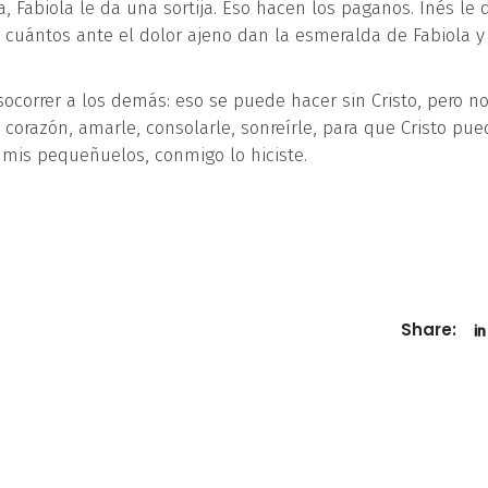
a, Fabiola le da una sortija. Eso hacen los paganos. Inés le 
s, cuántos ante el dolor ajeno dan la esmeralda de Fabiola y
ocorrer a los demás: eso se puede hacer sin Cristo, pero n
 corazón, amarle, consolarle, sonreírle, para que Cristo pue
e mis pequeñuelos, conmigo lo hiciste.
Share: