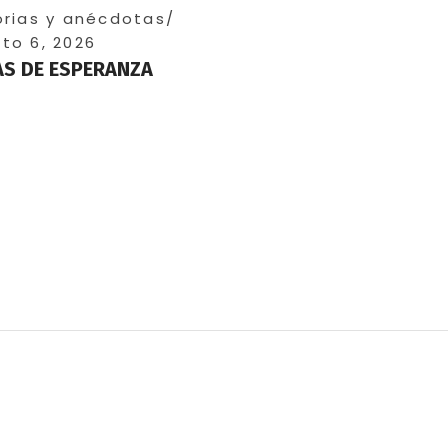
orias y anécdotas
to 6, 2026
S DE ESPERANZA