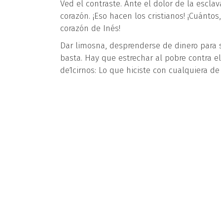
Ved el contraste. Ante el dolor de la esclav
corazón. ¡Eso hacen los cristianos! ¡Cuánto
corazón de Inés!
Dar limosna, desprenderse de dinero para s
basta. Hay que estrechar al pobre contra el
de1cirnos: Lo que hiciste con cualquiera d