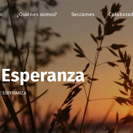
io
¿Quiénes somos?
Secciones
Colaborad
Esperanza
E ESPERANZA