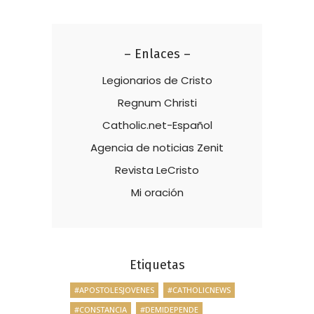
– Enlaces –
Legionarios de Cristo
Regnum Christi
Catholic.net-Español
Agencia de noticias Zenit
Revista LeCristo
Mi oración
Etiquetas
#APOSTOLESJOVENES
#CATHOLICNEWS
#CONSTANCIA
#DEMIDEPENDE