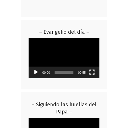
– Evangelio del día –
Reproductor
de
vídeo
00:00
00:55
– Siguiendo las huellas del
Papa –
Reproductor