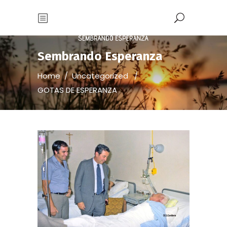
Sembrando Esperanza
Home
/
Uncategorized
/
GOTAS DE ESPERANZA