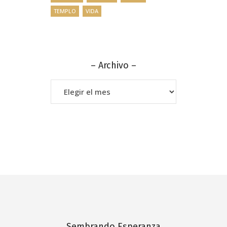
TEMPLO
VIDA
– Archivo –
–
Archivo
–
Sembrando Esperanza