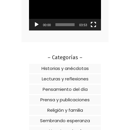
de
vídeo
00:00
03:53
– Categorías –
Historias y anécdotas
Lecturas y reflexiones
Pensamiento del día
Prensa y publicaciones
Religión y familia
Sembrando esperanza