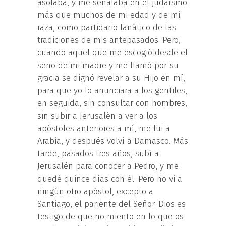
asolaba, y me señalaba en el judaísmo
más que muchos de mi edad y de mi
raza, como partidario fanático de las
tradiciones de mis antepasados. Pero,
cuando aquel que me escogió desde el
seno de mi madre y me llamó por su
gracia se dignó revelar a su Hijo en mí,
para que yo lo anunciara a los gentiles,
en seguida, sin consultar con hombres,
sin subir a Jerusalén a ver a los
apóstoles anteriores a mí, me fui a
Arabia, y después volví a Damasco. Más
tarde, pasados tres años, subí a
Jerusalén para conocer a Pedro, y me
quedé quince días con él. Pero no vi a
ningún otro apóstol, excepto a
Santiago, el pariente del Señor. Dios es
testigo de que no miento en lo que os