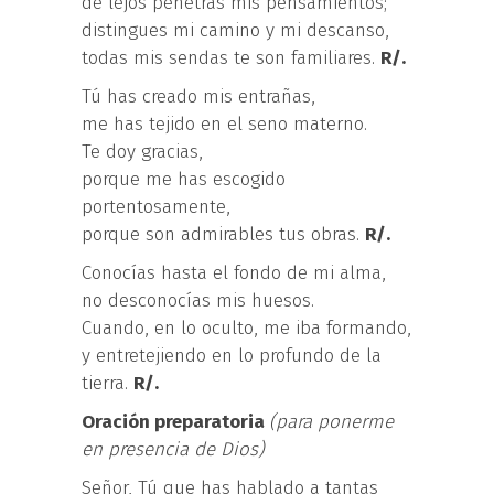
de lejos penetras mis pensamientos;
distingues mi camino y mi descanso,
todas mis sendas te son familiares.
R/.
Tú has creado mis entrañas,
me has tejido en el seno materno.
Te doy gracias,
porque me has escogido
portentosamente,
porque son admirables tus obras.
R/.
Conocías hasta el fondo de mi alma,
no desconocías mis huesos.
Cuando, en lo oculto, me iba formando,
y entretejiendo en lo profundo de la
tierra.
R/.
Oración preparatoria
(para ponerme
en presencia de Dios)
Señor, Tú que has hablado a tantas