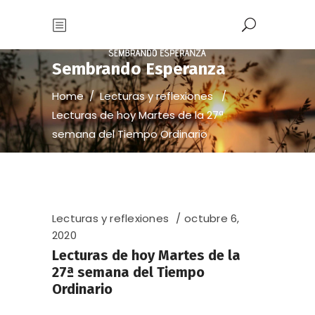
Sembrando Esperanza
Home
/
Lecturas y reflexiones
/
Lecturas de hoy Martes de la 27ª
semana del Tiempo Ordinario
Lecturas y reflexiones
octubre 6,
2020
Lecturas de hoy Martes de la
27ª semana del Tiempo
Ordinario