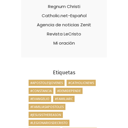
Regnum Christi
Catholic.net-Español
Agencia de noticias Zenit
Revista LeCristo
Mi oración
Etiquetas
#APOSTOLESJOVENES
#CATHOLICNEWS
#CONSTANCIA
#DEMIDEPENDE
#EVANGELIO
#FAMILIARC
#FAMILIASAPOSTOLES
#JESUSISTHEREASON
#LEGIONARIOSDECRISTO