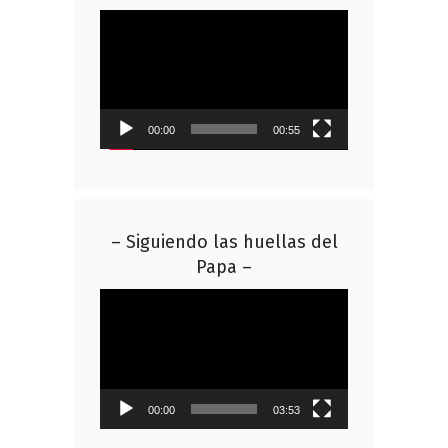
Reproductor
de
vídeo
00:00
00:55
– Siguiendo las huellas del
Papa –
Reproductor
de
vídeo
00:00
03:53