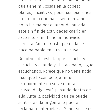
en su forma de hablar se puede notar
que tiene mil cosas en la cabeza,
planes, iniciativas, personas, oraciones,
etc. Todo lo que hace sería en vano si
no lo hiciera por el amor de su vida,
este sin fin de actividades caería en
saco roto si no tiene la motivación
correcta. Amar a Cristo para ella se
hace palpable en su vida activa.
Del otro lado está la que escucha y
escucha y cuando ya ha acabado, sigue
escuchando. Parece que no tiene nada
más que hacer, pero, aunque
exteriormente no se vea tanta
actividad algo está pasando dentro de
ella. Ante la pasividad que se puede
sentir de ella la gente le puede
reclamar e interpelar al Señor si ese es