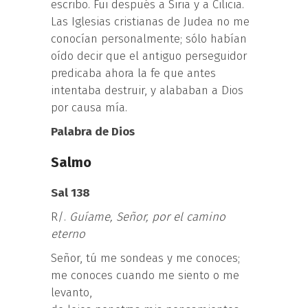
escribo. Fui después a Siria y a Cilicia.
Las Iglesias cristianas de Judea no me
conocían personalmente; sólo habían
oído decir que el antiguo perseguidor
predicaba ahora la fe que antes
intentaba destruir, y alababan a Dios
por causa mía.
Palabra de Dios
Salmo
Sal 138
R/.
Guíame, Señor, por el camino
eterno
Señor, tú me sondeas y me conoces;
me conoces cuando me siento o me
levanto,