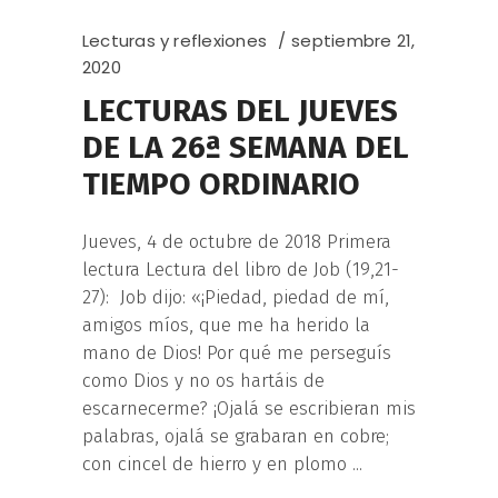
Lecturas y reflexiones
septiembre 21,
2020
LECTURAS DEL JUEVES
DE LA 26ª SEMANA DEL
TIEMPO ORDINARIO
Jueves, 4 de octubre de 2018 Primera
lectura Lectura del libro de Job (19,21-
27): Job dijo: «¡Piedad, piedad de mí,
amigos míos, que me ha herido la
mano de Dios! Por qué me perseguís
como Dios y no os hartáis de
escarnecerme? ¡Ojalá se escribieran mis
palabras, ojalá se grabaran en cobre;
con cincel de hierro y en plomo