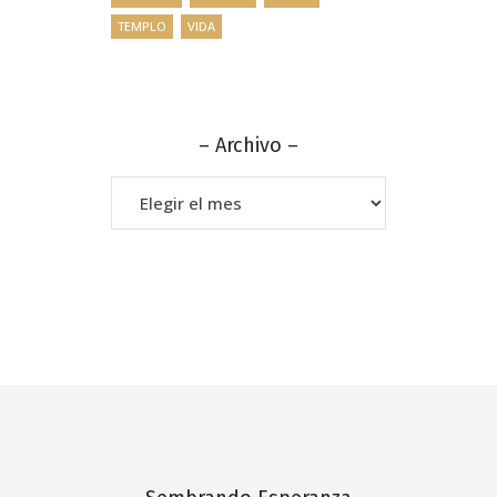
TEMPLO
VIDA
– Archivo –
–
Archivo
–