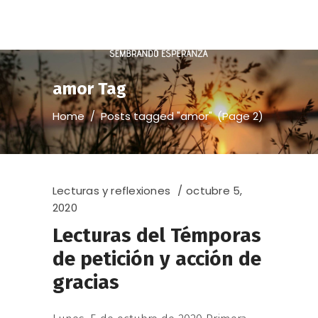
amor Tag
Home
/
Posts tagged "amor"
(Page 2)
Lecturas y reflexiones
octubre 5,
2020
Lecturas del Témporas
de petición y acción de
gracias