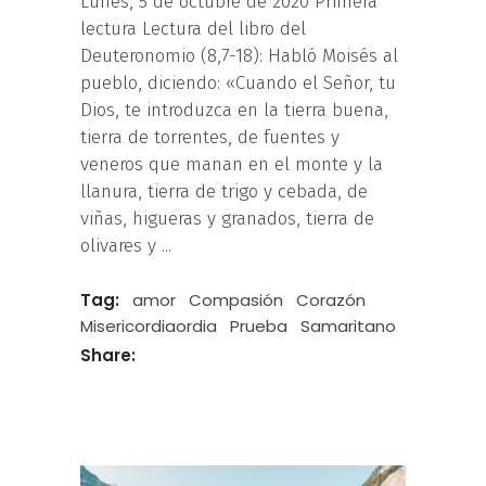
Lunes, 5 de octubre de 2020 Primera
lectura Lectura del libro del
Deuteronomio (8,7-18): Habló Moisés al
pueblo, diciendo: «Cuando el Señor, tu
Dios, te introduzca en la tierra buena,
tierra de torrentes, de fuentes y
veneros que manan en el monte y la
llanura, tierra de trigo y cebada, de
viñas, higueras y granados, tierra de
olivares y
Tag:
amor
Compasión
Corazón
Misericordiaordia
Prueba
Samaritano
Share: