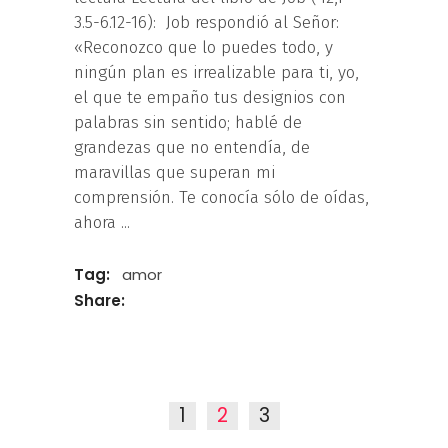
3.5-6.12-16): Job respondió al Señor:
«Reconozco que lo puedes todo, y
ningún plan es irrealizable para ti, yo,
el que te empaño tus designios con
palabras sin sentido; hablé de
grandezas que no entendía, de
maravillas que superan mi
comprensión. Te conocía sólo de oídas,
ahora
Tag:
amor
Share:
1
2
3