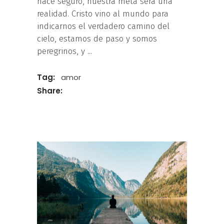
hace seguro, nuestra meta será una
realidad. Cristo vino al mundo para
indicarnos el verdadero camino del
cielo, estamos de paso y somos
peregrinos, y
Tag:
amor
Share: