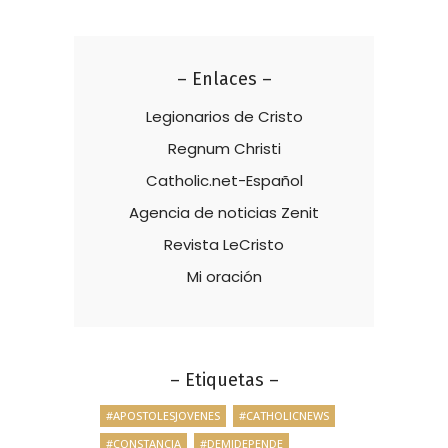
– Enlaces –
Legionarios de Cristo
Regnum Christi
Catholic.net-Español
Agencia de noticias Zenit
Revista LeCristo
Mi oración
– Etiquetas –
#APOSTOLESJOVENES
#CATHOLICNEWS
#CONSTANCIA
#DEMIDEPENDE