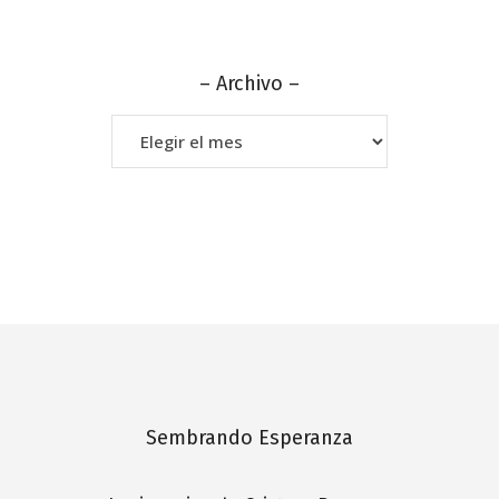
– Archivo –
–
Archivo
–
Sembrando Esperanza