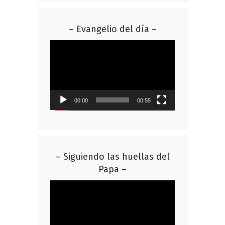
– Evangelio del día –
Reproductor
de
vídeo
00:00
00:55
– Siguiendo las huellas del
Papa –
Reproductor
de
vídeo