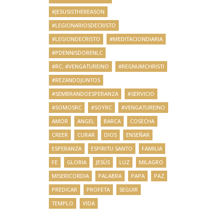
#JESUSISTHEREASON
#LEGIONARIOSDECRISTO
#LEGIONDECRISTO
#MEDITACIONDIARIA
#PDENNISDORENLC
#RC; #VENGATUREINO
#REGNUMCHRISTI
#REZANDOJUNTOS
#SEMBRANDOESPERANZA
#SERVICIO
#SOMOSRC
#SOYRC
#VENGATUREINO
AMOR
ANGEL
BARCA
COSECHA
CREER
CURAR
DIOS
ENSEÑAR
ESPERANZA
ESPIRITU SANTO
FAMILIA
FE
GLORIA
JESÚS
LUZ
MILAGRO
MISERICORDIA
PALABRA
PAPA
PAZ
PREDICAR
PROFETA
SEGUIR
TEMPLO
VIDA