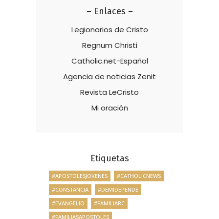
– Enlaces –
Legionarios de Cristo
Regnum Christi
Catholic.net-Español
Agencia de noticias Zenit
Revista LeCristo
Mi oración
Etiquetas
#APOSTOLESJOVENES
#CATHOLICNEWS
#CONSTANCIA
#DEMIDEPENDE
#EVANGELIO
#FAMILIARC
#FAMILIASAPOSTOLES