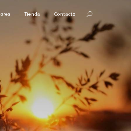
ores
Tienda
Contacto