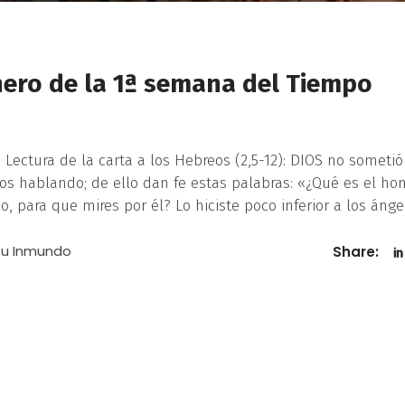
nero de la 1ª semana del Tiempo
 Lectura de la carta a los Hebreos (2,5-12): DIOS no sometió
s hablando; de ello dan fe estas palabras: «¿Qué es el ho
, para que mires por él? Lo hiciste poco inferior a los ánge
itu Inmundo
Share: