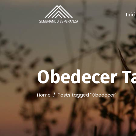
Inic
Obedecer T
Home
/
Posts tagged "Obedecer"