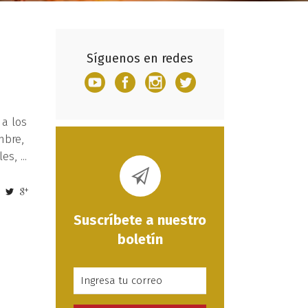
Síguenos en redes
 a los
mbre,
les,
Suscríbete a nuestro
boletín