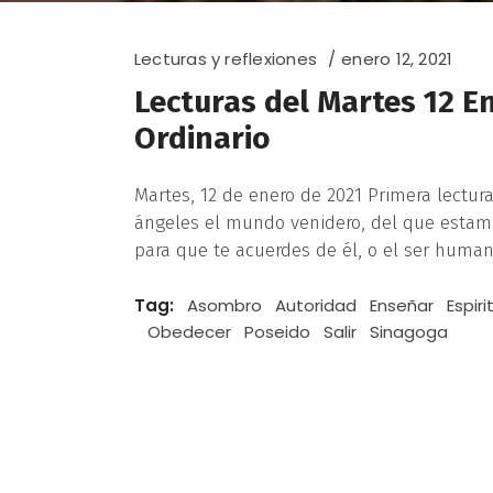
Lecturas y reflexiones
enero 12, 2021
Lecturas del Martes 12 E
Ordinario
Martes, 12 de enero de 2021 Primera lectura
ángeles el mundo venidero, del que estamo
para que te acuerdes de él, o el ser humano
Tag:
Asombro
Autoridad
Enseñar
Espir
Obedecer
Poseido
Salir
Sinagoga