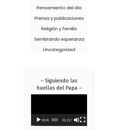
Pensamiento del día
Prensa y publicaciones
Religión y familia
Sembrando esperanza
Uncategorized
– Siguiendo las
huellas del Papa –
Reproductor
de
vídeo
00:00
01:21:37