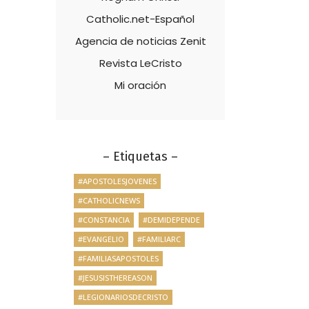
Catholic.net-Español
Agencia de noticias Zenit
Revista LeCristo
Mi oración
– Etiquetas –
#APOSTOLESJOVENES
#CATHOLICNEWS
#CONSTANCIA
#DEMIDEPENDE
#EVANGELIO
#FAMILIARC
#FAMILIASAPOSTOLES
#JESUSISTHEREASON
#LEGIONARIOSDECRISTO