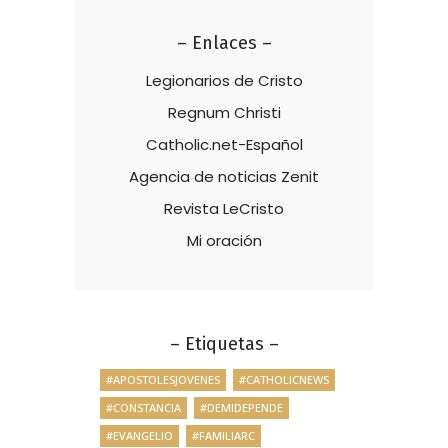
– Enlaces –
Legionarios de Cristo
Regnum Christi
Catholic.net-Español
Agencia de noticias Zenit
Revista LeCristo
Mi oración
– Etiquetas –
#APOSTOLESJOVENES
#CATHOLICNEWS
#CONSTANCIA
#DEMIDEPENDE
#EVANGELIO
#FAMILIARC