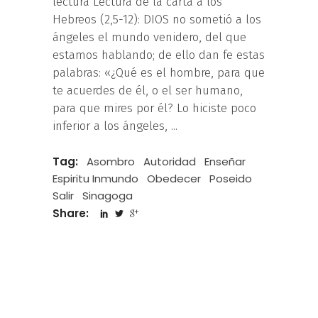
lectura Lectura de la carta a los
Hebreos (2,5-12): DIOS no sometió a los
ángeles el mundo venidero, del que
estamos hablando; de ello dan fe estas
palabras: «¿Qué es el hombre, para que
te acuerdes de él, o el ser humano,
para que mires por él? Lo hiciste poco
inferior a los ángeles,
Tag:
Asombro
Autoridad
Enseñar
Espiritu Inmundo
Obedecer
Poseido
Salir
Sinagoga
Share: