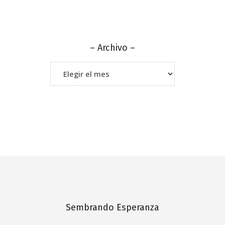
– Archivo –
–
Archivo
–
Sembrando Esperanza