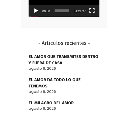
00:00
01:21:37
- Artículos recientes -
EL AMOR QUE TRANSMITES DENTRO
Y FUERA DE CASA
agosto 6, 2026
EL AMOR DA TODO LO QUE
TENEMOS
agosto 6, 2026
EL MILAGRO DEL AMOR
agosto 6, 2026