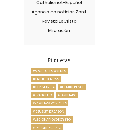
Catholic.net-Español
Agencia de noticias Zenit
Revista LeCristo
Mi oración
Etiquetas
#APOSTOLESJOVENES
#CATHOLICNEWS
#CONSTANCIA
#DEMIDEPENDE
#EVANGELIO
#FAMILIARC
#FAMILIASAPOSTOLES
#JESUSISTHEREASON
#LEGIONARIOSDECRISTO
#LEGIONDECRISTO