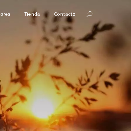
ores
Tienda
Contacto