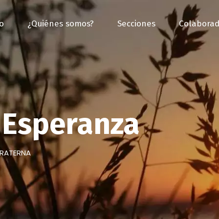
io
¿Quiénes somos?
Secciones
Colaborad
Esperanza
FRATERNA