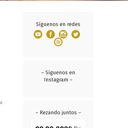
Síguenos en redes
– Síguenos en
Instagram –
 a
– Rezando juntos –