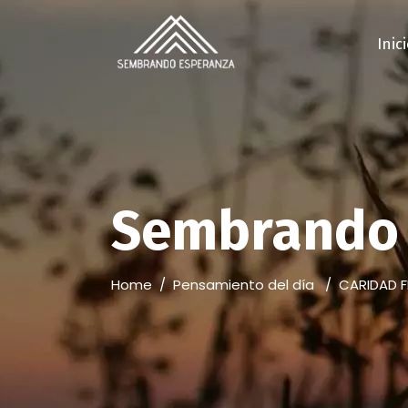
Inic
Sembrando 
Home
/
Pensamiento del día
/
CARIDAD 