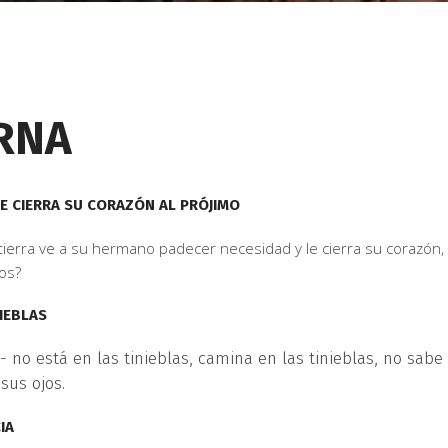
RNA
E CIERRA SU CORAZÓN AL PRÓJIMO
 tierra ve a su hermano padecer necesidad y le cierra su corazón,
os?
IEBLAS
- no está en las tinieblas, camina en las tinieblas, no sabe
sus ojos.
IA