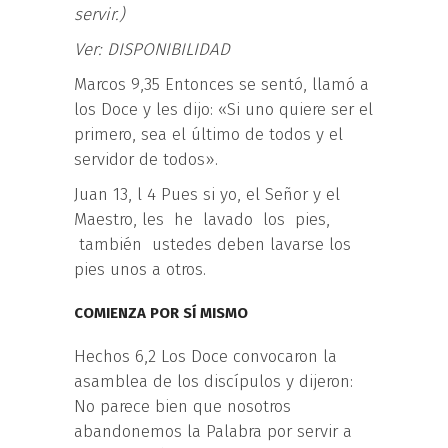
s
e
rv
i
r
.
)
Ver: DISPONIBILIDAD
Marcos 9,35 Entonces se sentó, llamó a
los Doce y les dijo: «Si uno quiere ser el
primero, sea el último de todos y el
servidor de todos».
Juan 13, l 4 Pues si yo, el Señor y el
Maestro, les he lavado los pies,
también ustedes deben lavarse los
pies unos a otros.
COMIENZA POR SÍ MISMO
Hechos 6,2 Los Doce convocaron la
asamblea de los discípulos y dijeron:
No parece bien que nosotros
abandonemos la Palabra por servir a