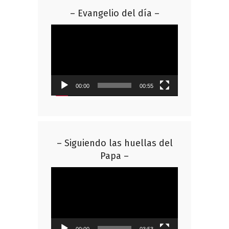
– Evangelio del día –
Reproductor
de
vídeo
00:00
00:55
– Siguiendo las huellas del
Papa –
Reproductor
de
vídeo
00:00
03:53