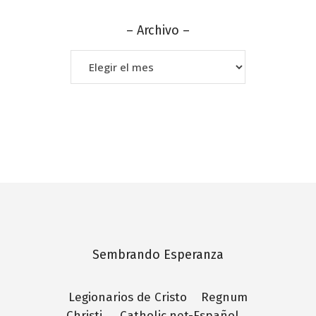
– Archivo –
–
Archivo
–
Sembrando Esperanza
Legionarios de Cristo
Regnum
Christi
Catholic.net-Español