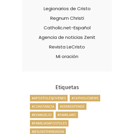
Legionarios de Cristo
Regnum Christi
Catholic.net-Español
Agencia de noticias Zenit
Revista LeCristo
Mi oración
Etiquetas
#APOSTOLESJOVENES
#CATHOLICNEWS
#CONSTANCIA
#DEMIDEPENDE
#EVANGELIO
#FAMILIARC
#FAMILIASAPOSTOLES
#JESUSISTHEREASON