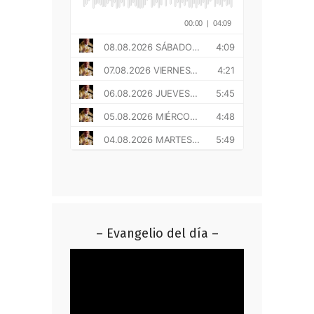
– Evangelio del día –
Reproductor
de
vídeo