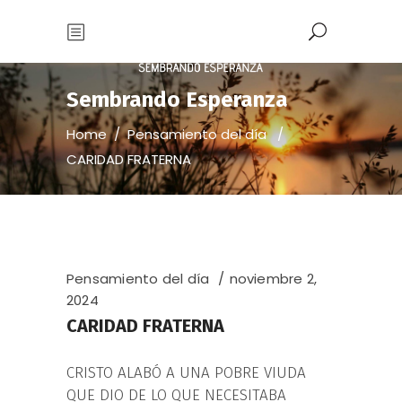
Sembrando Esperanza
Home
/
Pensamiento del día
/
CARIDAD FRATERNA
Pensamiento del día
noviembre 2,
2024
CARIDAD FRATERNA
CRISTO ALABÓ A UNA POBRE VIUDA
QUE DIO DE LO QUE NECESITABA