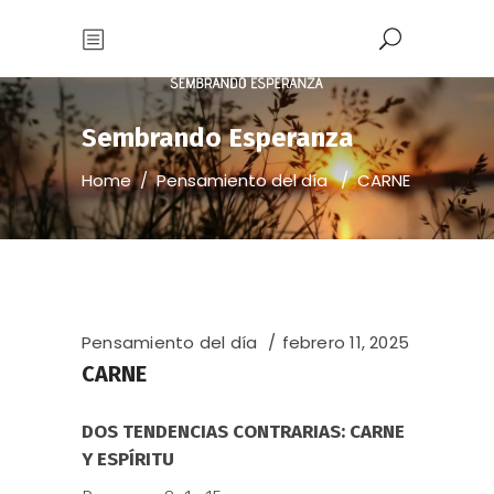
Sembrando Esperanza
Home
/
Pensamiento del día
/
CARNE
Pensamiento del día
febrero 11, 2025
CARNE
DOS TENDENCIAS CONTRARIAS: CARNE
Y ESPÍRITU