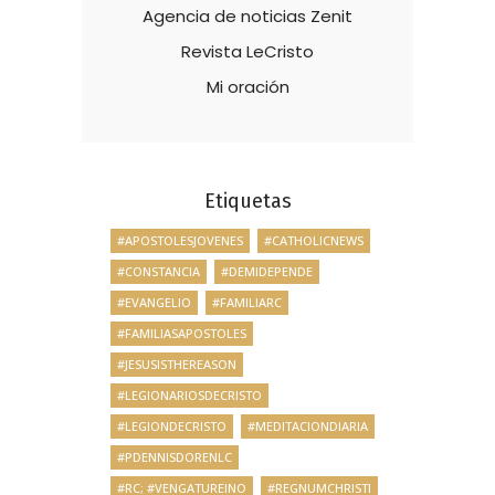
Agencia de noticias Zenit
Revista LeCristo
Mi oración
Etiquetas
#APOSTOLESJOVENES
#CATHOLICNEWS
#CONSTANCIA
#DEMIDEPENDE
#EVANGELIO
#FAMILIARC
#FAMILIASAPOSTOLES
#JESUSISTHEREASON
#LEGIONARIOSDECRISTO
#LEGIONDECRISTO
#MEDITACIONDIARIA
#PDENNISDORENLC
#RC; #VENGATUREINO
#REGNUMCHRISTI