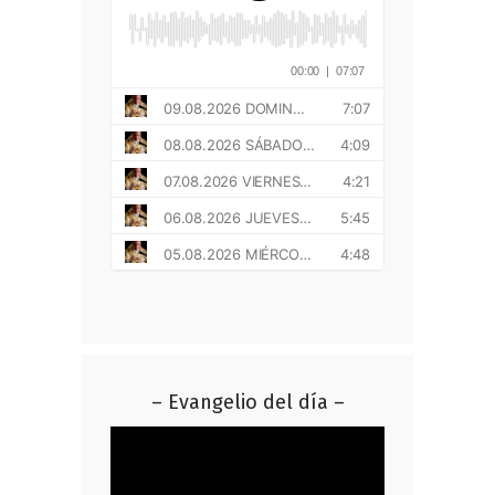
– Evangelio del día –
Reproductor
de
vídeo