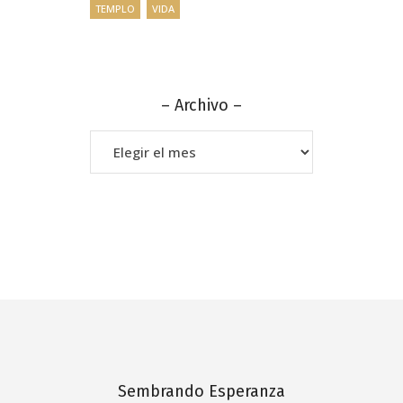
TEMPLO
VIDA
– Archivo –
–
Archivo
–
Sembrando Esperanza