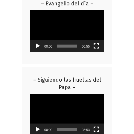
– Evangelio del día –
Reproductor
de
vídeo
00:00
00:55
– Siguiendo las huellas del
Papa –
Reproductor
de
vídeo
00:00
03:53