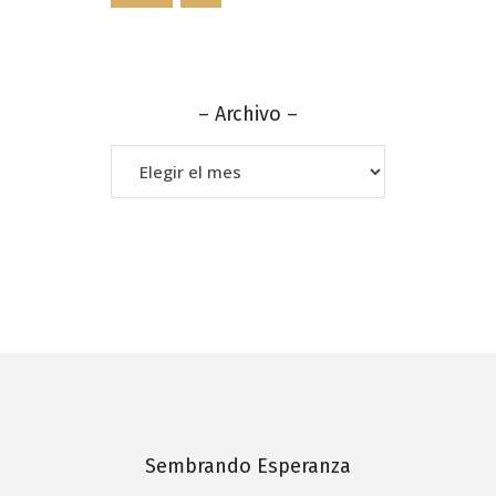
– Archivo –
–
Archivo
–
Sembrando Esperanza