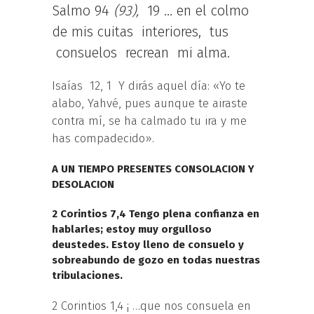
Salmo 94
(93),
19 … en el colmo
de mis cuitas interiores, tus
consuelos recrean mi alma.
Isaías 12, 1 Y dirás aquel día: «Yo te
alabo, Yahvé, pues aunque te airaste
contra mí, se ha calmado tu ira y me
has compadecido».
A UN TIEMPO PRESENTES CONSOLACION Y
DESOLACION
2 Corintios 7,4 Tengo plena confianza en
hablarles; estoy muy orgulloso
deustedes. Estoy lleno de consuelo y
sobreabundo de gozo en todas nuestras
tribulaciones.
2 Corintios 1,4 ¡ …que nos consuela en