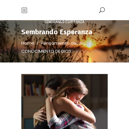
Sembrando Esperanza
Home
/
Pensamiento del día
/
CONOCIMIENTO DE DIOS