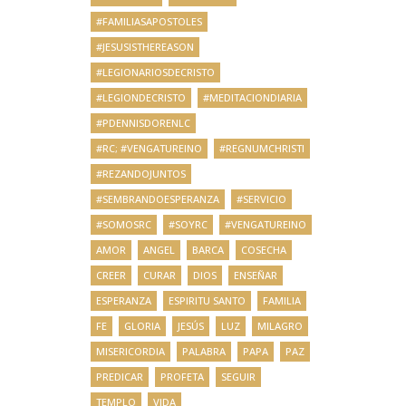
#FAMILIASAPOSTOLES
#JESUSISTHEREASON
#LEGIONARIOSDECRISTO
#LEGIONDECRISTO
#MEDITACIONDIARIA
#PDENNISDORENLC
#RC; #VENGATUREINO
#REGNUMCHRISTI
#REZANDOJUNTOS
#SEMBRANDOESPERANZA
#SERVICIO
#SOMOSRC
#SOYRC
#VENGATUREINO
AMOR
ANGEL
BARCA
COSECHA
CREER
CURAR
DIOS
ENSEÑAR
ESPERANZA
ESPIRITU SANTO
FAMILIA
FE
GLORIA
JESÚS
LUZ
MILAGRO
MISERICORDIA
PALABRA
PAPA
PAZ
PREDICAR
PROFETA
SEGUIR
TEMPLO
VIDA