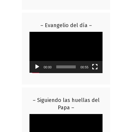
– Evangelio del día –
Reproductor
de
vídeo
00:00
00:55
– Siguiendo las huellas del
Papa –
Reproductor
de
vídeo