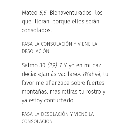
Mateo
5,5
Bienaventurados los
que lloran, porque ellos serán
consolados.
PASA LA CONSOLACIÓN Y VIENE LA
DESOLACIÓN
Salmo 30
(29),
7 Y yo en mi paz
decía: «Jamás vacilaré». 8Yahvé, tu
favor me afianzaba sobre fuertes
montañas; mas retiras tu rostro y
ya estoy conturbado.
PASA LA DESOLACIÓN Y VIENE LA
CONSOLACIÓN