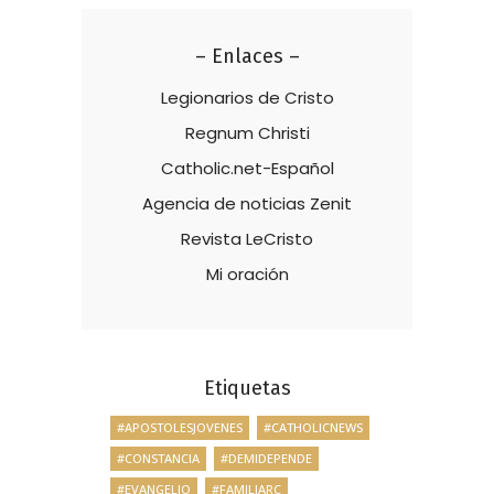
– Enlaces –
Legionarios de Cristo
Regnum Christi
Catholic.net-Español
Agencia de noticias Zenit
Revista LeCristo
Mi oración
Etiquetas
#APOSTOLESJOVENES
#CATHOLICNEWS
#CONSTANCIA
#DEMIDEPENDE
#EVANGELIO
#FAMILIARC