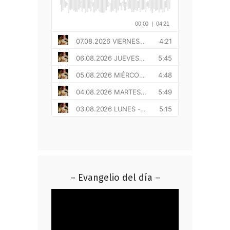
– Evangelio del día –
Reproductor
de
vídeo