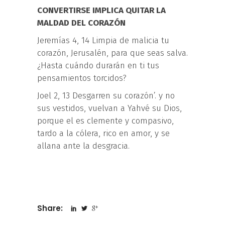
CONVERTIRSE IMPLICA QUITAR LA
MALDAD DEL CORAZÓN
Jeremías 4, 14 Limpia de malicia tu
corazón, Jerusalén, para que seas salva.
¿Hasta cuándo durarán en ti tus
pensamientos torcidos?
Joel 2, 13 Desgarren su corazón’. y no
sus vestidos, vuelvan a Yahvé su Dios,
porque el es clemente y compasivo,
tardo a la cólera, rico en amor, y se
allana ante la desgracia.
Share: