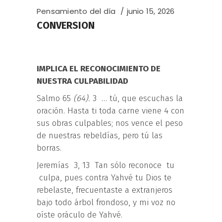
Pensamiento del día
junio 15, 2026
CONVERSION
IMPLICA EL RECONOCIMIENTO DE
NUESTRA CULPABILIDAD
Salmo 65
(
64
).
3 … tú, que escuchas la
oración. Hasta ti toda carne viene 4 con
sus obras culpables; nos vence el peso
de nuestras rebeldías, pero tú las
borras.
Jeremías 3, 13 Tan sólo reconoce tu
culpa, pues contra Yahvé tu Dios te
rebelaste, frecuentaste a extranjeros
bajo todo árbol frondoso, y mi voz no
oíste oráculo de Yahvé.