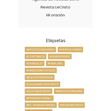
Revista LeCristo
Mi oración
Etiquetas
#APOSTOLESJOVENES
#CATHOLICNEWS
#CONSTANCIA
#DEMIDEPENDE
#EVANGELIO
#FAMILIARC
#FAMILIASAPOSTOLES
#JESUSISTHEREASON
#LEGIONARIOSDECRISTO
#LEGIONDECRISTO
#MEDITACIONDIARIA
#PDENNISDORENLC
#RC; #VENGATUREINO
#REGNUMCHRISTI