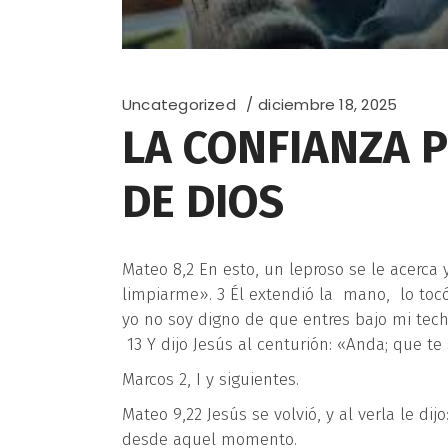
Uncategorized
diciembre 18, 2025
LA CONFIANZA 
DE DIOS
Mateo 8,2 En esto, un leproso se le acerca 
limpiarme». 3 Él extendió la mano, lo tocó
yo no soy digno de que entres bajo mi tec
13 Y dijo Jesús al centurión: «Anda; que te
Marcos 2, I y siguientes.
Mateo 9,22 Jesús se volvió, y al verla le dij
desde aquel momento.