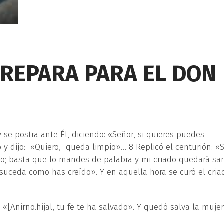
PREPARA PARA EL DON
y se postra ante Él, diciendo: «Señor, si quieres puedes
 y dijo: «Quiero, queda limpio»… 8 Replicó el centurión: «S
ho; basta que lo mandes de palabra y mi criado quedará sa
 suceda como has creído». Y en aquella hora se curó el cria
o: «[Anirno.hijal, tu fe te ha salvado». Y quedó salva la mujer