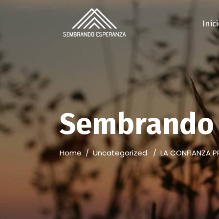
Inic
Sembrando 
Home
/
Uncategorized
/
LA CONFIANZA P