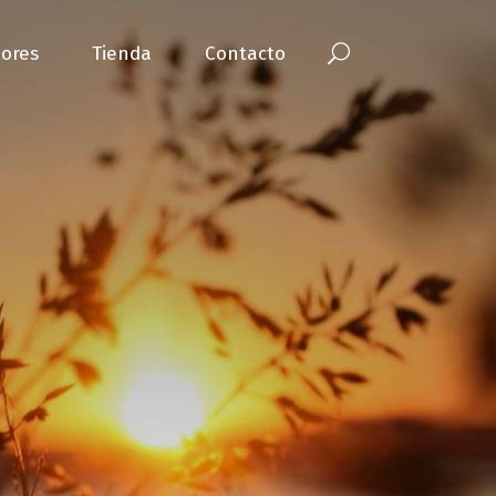
ores
Tienda
Contacto