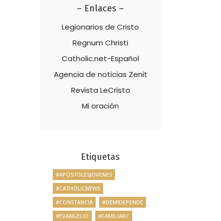
– Enlaces –
Legionarios de Cristo
Regnum Christi
Catholic.net-Español
Agencia de noticias Zenit
Revista LeCristo
Mi oración
Etiquetas
#APOSTOLESJOVENES
#CATHOLICNEWS
#CONSTANCIA
#DEMIDEPENDE
#EVANGELIO
#FAMILIARC