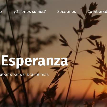
io
¿Quiénes somos?
Secciones
Colaborad
Esperanza
REPARA PARA EL DON DE DIOS