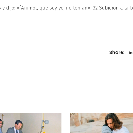
s y dijo: «[Animol, que soy yo; no teman». 32 Subieron a la 
Share: