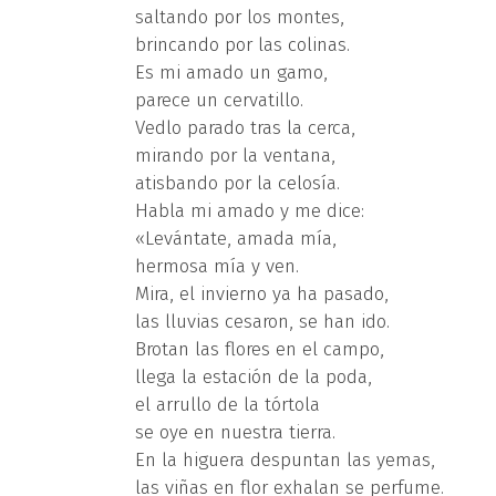
saltando por los montes,
brincando por las colinas.
Es mi amado un gamo,
parece un cervatillo.
Vedlo parado tras la cerca,
mirando por la ventana,
atisbando por la celosía.
Habla mi amado y me dice:
«Levántate, amada mía,
hermosa mía y ven.
Mira, el invierno ya ha pasado,
las lluvias cesaron, se han ido.
Brotan las flores en el campo,
llega la estación de la poda,
el arrullo de la tórtola
se oye en nuestra tierra.
En la higuera despuntan las yemas,
las viñas en flor exhalan se perfume.