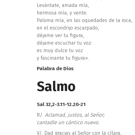
Levántate, amada mía,
hermosa mía, y vente.
Paloma mía, en las oquedades de la roca,
en el escondrijo escarpado,
déjame ver tu figura,
déjame escuchar tu voz:
es muy dulce tu voz
y fascinante tu figura».
Palabra de Dios
Salmo
Sal 32,2-3.11-12.20-21
R/.
Aclamad, justos, al Señor;
cantadle un cántico nuevo.
V/. Dad gracias al Señor con la cítara,