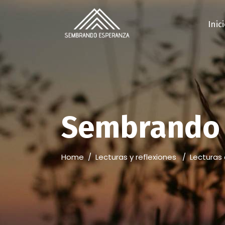
Inic
Sembrando 
Home
/
Lecturas y reflexiones
/
Lecturas 