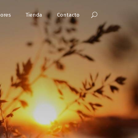
ores
Tienda
Contacto