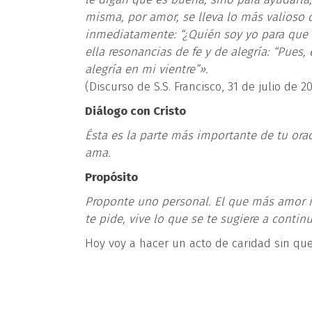
misma, por amor, se lleva lo más valioso q
inmediatamente: “¿Quién soy yo para que m
ella resonancias de fe y de alegría: “Pues,
alegría en mi vientre”».
(Discurso de S.S. Francisco, 31 de julio de 20
Diálogo con Cristo
Ésta es la parte más importante de tu ora
ama.
Propósito
Proponte uno personal. El que más amor i
te pide, vive lo que se te sugiere a contin
Hoy voy a hacer un acto de caridad sin que