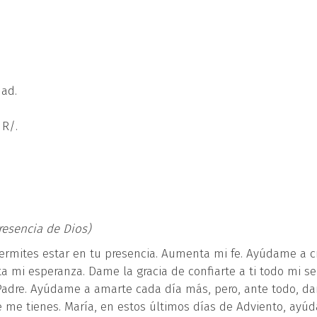
.
dad.
 R/.
esencia de Dios)
rmites estar en tu presencia. Aumenta mi fe. Ayúdame a c
 mi esperanza. Dame la gracia de confiarte a ti todo mi se
dre. Ayúdame a amarte cada día más, pero, ante todo, d
e me tienes. María, en estos últimos días de Adviento, ay