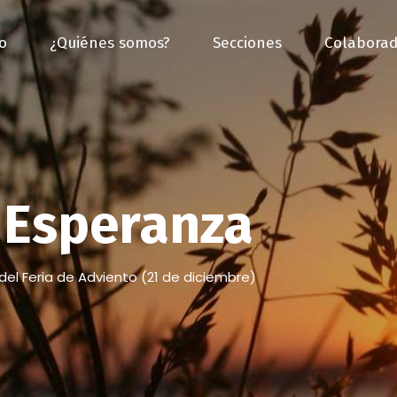
io
¿Quiénes somos?
Secciones
Colaborad
Esperanza
del Feria de Adviento (21 de diciembre)