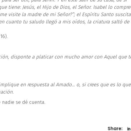
ue tiene: Jesús, el Hijo de Dios, el Señor. Isabel lo compr
e visite la madre de mi Señor?”; el Espíritu Santo suscita
 en cuanto tu saludo llegó a mis oídos, la criatura saltó de
16).
ción, disponte a platicar con mucho amor con Aquel que t
mplique en respuesta al Amado… o, si crees que es lo que
uación.
 nadie se dé cuenta.
Share: