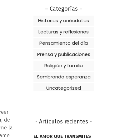
– Categorías –
Historias y anécdotas
Lecturas y reflexiones
Pensamiento del día
Prensa y publicaciones
Religión y familia
Sembrando esperanza
Uncategorized
reer
r, de
- Artículos recientes -
ame la
údame
EL AMOR QUE TRANSMITES