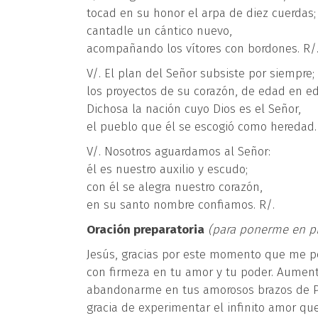
tocad en su honor el arpa de diez cuerdas;
cantadle un cántico nuevo,
acompañando los vítores con bordones. R/
V/. El plan del Señor subsiste por siempre;
los proyectos de su corazón, de edad en e
Dichosa la nación cuyo Dios es el Señor,
el pueblo que él se escogió como heredad.
V/. Nosotros aguardamos al Señor:
él es nuestro auxilio y escudo;
con él se alegra nuestro corazón,
en su santo nombre confiamos. R/.
Oración preparatoria
(para ponerme en pr
Jesús, gracias por este momento que me pe
con firmeza en tu amor y tu poder. Aumenta
abandonarme en tus amorosos brazos de Pa
gracia de experimentar el infinito amor qu