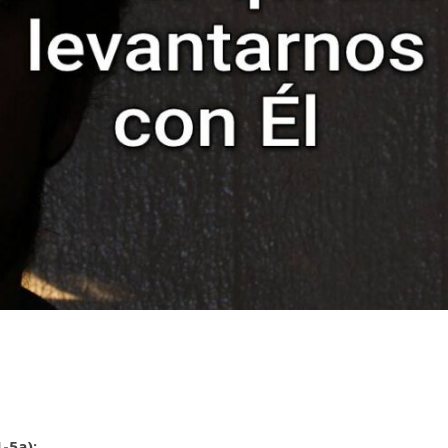
1-5a):