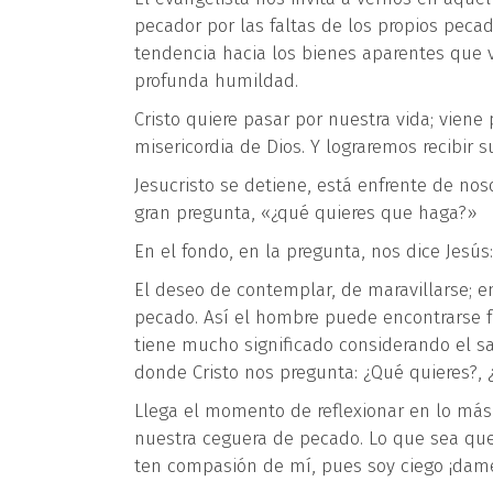
pecador por las faltas de los propios pecad
tendencia hacia los bienes aparentes que v
profunda humildad.
Cristo quiere pasar por nuestra vida; vien
misericordia de Dios. Y lograremos recibir
Jesucristo se detiene, está enfrente de no
gran pregunta, «¿qué quieres que haga?»
En el fondo, en la pregunta, nos dice Jesús
El deseo de contemplar, de maravillarse; en 
pecado. Así el hombre puede encontrarse fr
tiene mucho significado considerando el sa
donde Cristo nos pregunta: ¿Qué quieres?, 
Llega el momento de reflexionar en lo más
nuestra ceguera de pecado. Lo que sea que
ten compasión de mí, pues soy ciego ¡dame