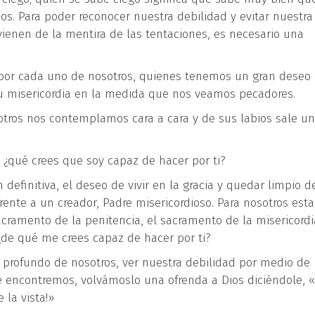
os. Para poder reconocer nuestra debilidad y evitar nuestra
ienen de la mentira de las tentaciones, es necesario una
e por cada uno de nosotros, quienes tenemos un gran deseo 
 su misericordia en la medida que nos veamos pecadores.
sotros nos contemplamos cara a cara y de sus labios sale u
: ¿qué crees que soy capaz de hacer por ti?
definitiva, el deseo de vivir en la gracia y quedar limpio d
ente a un creador, Padre misericordioso. Para nosotros esta
cramento de la penitencia, el sacramento de la misericordi
¿de qué me crees capaz de hacer por ti?
 profundo de nosotros, ver nuestra debilidad por medio de
 encontremos, volvámoslo una ofrenda a Dios diciéndole, 
 la vista!»