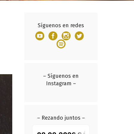
Síguenos en redes
– Síguenos en
Instagram –
– Rezando juntos –