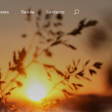
ores
Tienda
Contacto