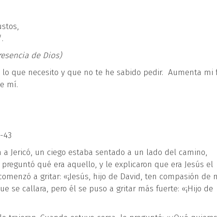
ustos,
.
esencia de Dios)
 lo que necesito y que no te he sabido pedir. Aumenta mi f
e mí.
5-43
 a Jericó, un ciego estaba sentado a un lado del camino,
 preguntó qué era aquello, y le explicaron que era Jesús el
omenzó a gritar: «¡Jesús, hijo de David, ten compasión de 
 se callara, pero él se puso a gritar más fuerte: «¡Hijo de