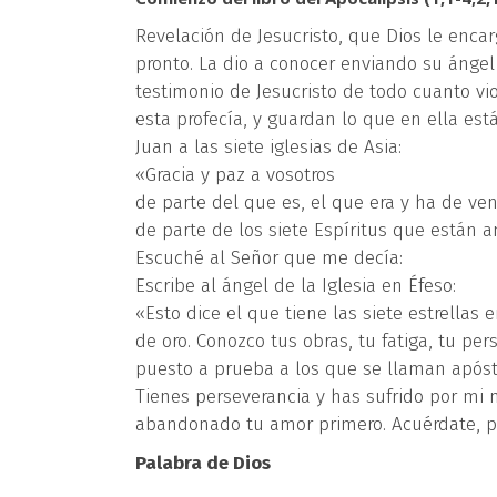
Revelación de Jesucristo, que Dios le enca
pronto. La dio a conocer enviando su ángel 
testimonio de Jesucristo de todo cuanto vi
esta profecía, y guardan lo que en ella está
Juan a las siete iglesias de Asia:
«Gracia y paz a vosotros
de parte del que es, el que era y ha de veni
de parte de los siete Espíritus que están a
Escuché al Señor que me decía:
Escribe al ángel de la Iglesia en Éfeso:
«Esto dice el que tiene las siete estrella
de oro. Conozco tus obras, tu fatiga, tu p
puesto a prueba a los que se llaman apósto
Tienes perseverancia y has sufrido por mi 
abandonado tu amor primero. Acuérdate, pu
Palabra de Dios