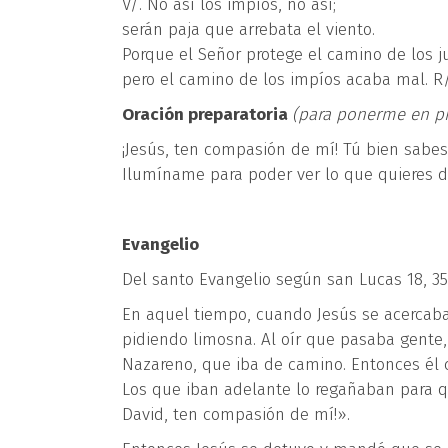
V/. No así los impíos, no así;
serán paja que arrebata el viento.
Porque el Señor protege el camino de los j
pero el camino de los impíos acaba mal. R/
Oración preparatoria
(para ponerme en pr
¡Jesús, ten compasión de mí! Tú bien sabes
Ilumíname para poder ver lo que quieres d
Evangelio
Del santo Evangelio según san Lucas 18, 3
En aquel tiempo, cuando Jesús se acercaba
pidiendo limosna. Al oír que pasaba gente,
Nazareno, que iba de camino. Entonces él c
Los que iban adelante lo regañaban para que
David, ten compasión de mí!».