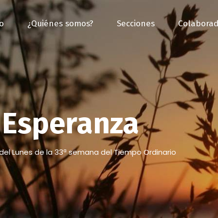
io
¿Quiénes somos?
Secciones
Colaborad
Esperanza
del Lunes de la 33ª semana del Tiempo Ordinario