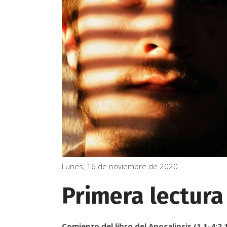
Lunes, 16 de noviembre de 2020
Primera lectura
Comienzo del libro del Apocalipsis (1,1-4;2,