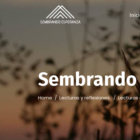
Inic
Sembrando 
Home
/
Lecturas y reflexiones
/
Lecturas 