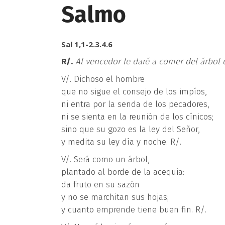
Salmo
Sal 1,1-2.3.4.6
R/.
Al vencedor le daré a comer del árbol d
V/. Dichoso el hombre
que no sigue el consejo de los impíos,
ni entra por la senda de los pecadores,
ni se sienta en la reunión de los cínicos;
sino que su gozo es la ley del Señor,
y medita su ley día y noche. R/.
V/. Será como un árbol,
plantado al borde de la acequia:
da fruto en su sazón
y no se marchitan sus hojas;
y cuanto emprende tiene buen fin. R/.