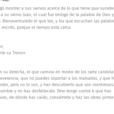
rgó mostrar a sus siervos acerca de lo que tiene que sucede
a su siervo Juan, el cual fue testigo de la palabra de Dios y
o. Bienaventurado el que lee, y los que escuchan las palabr
 escrito, porque el tiempo está cerca.
r;
nte su Trono».
s en su derecha, el que camina en medio de los siete candela
erseverancia, que no puedes soportar a los malvados, y que 
les, pero no lo son, y has descubierto que son mentirosos
nombre y no has desfallecido. Pero tengo contra ti que has
es, de dónde has caído, conviértete y haz las obras prime