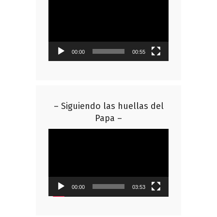
de
vídeo
00:00
00:55
– Siguiendo las huellas del
Papa –
Reproductor
de
vídeo
00:00
03:53