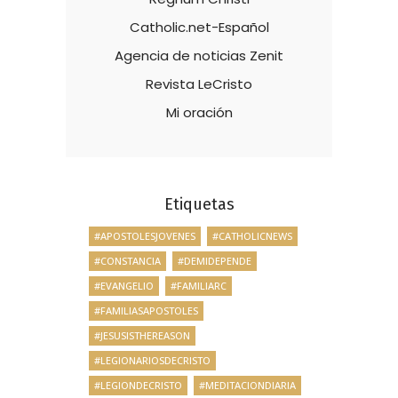
Catholic.net-Español
Agencia de noticias Zenit
Revista LeCristo
Mi oración
Etiquetas
#APOSTOLESJOVENES
#CATHOLICNEWS
#CONSTANCIA
#DEMIDEPENDE
#EVANGELIO
#FAMILIARC
#FAMILIASAPOSTOLES
#JESUSISTHEREASON
#LEGIONARIOSDECRISTO
#LEGIONDECRISTO
#MEDITACIONDIARIA