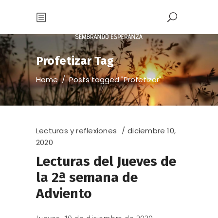
Profetizar Tag
Home
/
Posts tagged "Profetizar"
Lecturas y reflexiones
diciembre 10,
2020
Lecturas del Jueves de
la 2ª semana de
Adviento