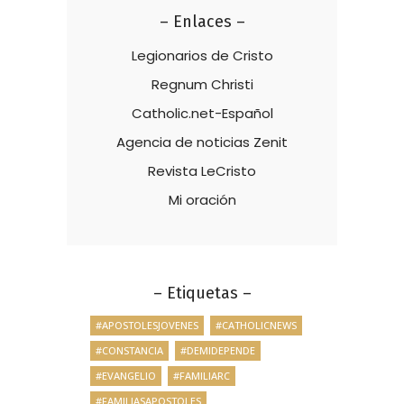
– Enlaces –
Legionarios de Cristo
Regnum Christi
Catholic.net-Español
Agencia de noticias Zenit
Revista LeCristo
Mi oración
– Etiquetas –
#APOSTOLESJOVENES
#CATHOLICNEWS
#CONSTANCIA
#DEMIDEPENDE
#EVANGELIO
#FAMILIARC
#FAMILIASAPOSTOLES