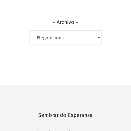
– Archivo –
–
Archivo
–
Sembrando Esperanza