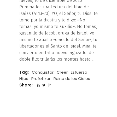
Jueves, 10 de diciembre de 2020
Primera lectura Lectura del libro de
Isaías (41,13-20): YO, el Señor, tu Dios, te
tomo por la diestra y te digo: «No
temas, yo mismo te auxilio». No temas,
gusanillo de Jacob, oruga de Israel, yo
mismo te auxilio -oráculo del Señor-, tu
libertador es el Santo de Israel. Mira, te
convierto en trillo nuevo, aguzado, de
doble filo: trillarás los montes hasta
Tag:
Conquistar
Creer
Esfuerzo
Hijos
Profetizar
Reino de los Cielos
Share: