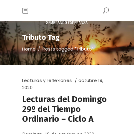
Tributo Tag
Home
/
Posts tagged "Tributo"
Lecturas y reflexiones
octubre 19,
2020
Lecturas del Domingo
29º del Tiempo
Ordinario – Ciclo A