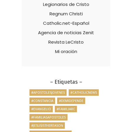
Legionarios de Cristo
Regnum Christi
Catholic.net-Español
Agencia de noticias Zenit
Revista LeCristo
Mi oración
– Etiquetas –
#APOSTOLESJOVENES
#CATHOLICNEWS
#CONSTANCIA
#DEMIDEPENDE
#EVANGELIO
#FAMILIARC
#FAMILIASAPOSTOLES
#JESUSISTHEREASON