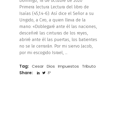
Domingo, 18 de octubre de 2020
Primera lectura Lectura del libro de
Isaías (45,1.4-6): Así dice el Señor a su
Ungido, a Ciro, a quien lleva de la
mano: «Doblegaré ante él las naciones,
desceñiré las cinturas de los reyes,
abriré ante él las puertas, los batientes
no se le cerrarán. Por mi siervo Jacob,
por mi escogido Israel,
Tag:
Cesar
Dios
Impuestos
Tributo
Share: