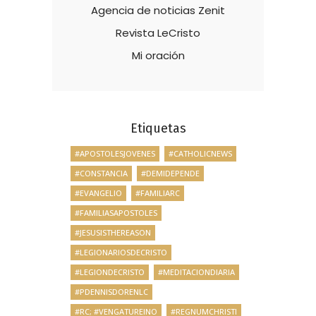
Agencia de noticias Zenit
Revista LeCristo
Mi oración
Etiquetas
#APOSTOLESJOVENES
#CATHOLICNEWS
#CONSTANCIA
#DEMIDEPENDE
#EVANGELIO
#FAMILIARC
#FAMILIASAPOSTOLES
#JESUSISTHEREASON
#LEGIONARIOSDECRISTO
#LEGIONDECRISTO
#MEDITACIONDIARIA
#PDENNISDORENLC
#RC; #VENGATUREINO
#REGNUMCHRISTI