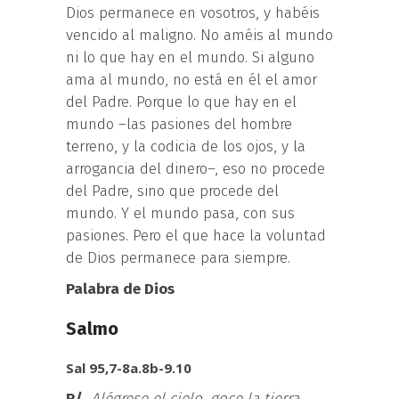
Dios permanece en vosotros, y habéis
vencido al maligno. No améis al mundo
ni lo que hay en el mundo. Si alguno
ama al mundo, no está en él el amor
del Padre. Porque lo que hay en el
mundo –las pasiones del hombre
terreno, y la codicia de los ojos, y la
arrogancia del dinero–, eso no procede
del Padre, sino que procede del
mundo. Y el mundo pasa, con sus
pasiones. Pero el que hace la voluntad
de Dios permanece para siempre.
Palabra de Dios
Salmo
Sal 95,7-8a.8b-9.10
R/.
Alégrese el cielo, goce la tierra