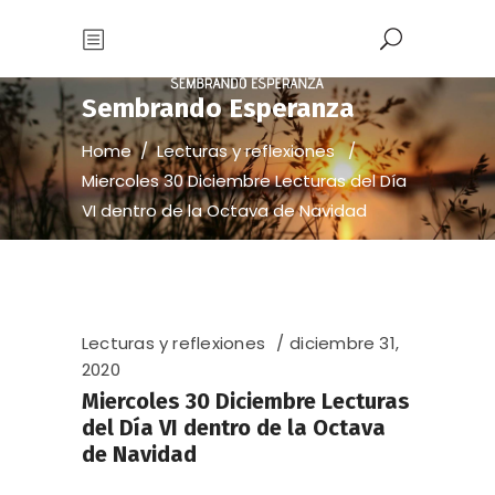
Sembrando Esperanza
Home
/
Lecturas y reflexiones
/
Miercoles 30 Diciembre Lecturas del Día
VI dentro de la Octava de Navidad
Lecturas y reflexiones
diciembre 31,
2020
Miercoles 30 Diciembre Lecturas
del Día VI dentro de la Octava
de Navidad