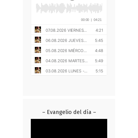
– Evangelio del día –
Reproductor
de
vídeo