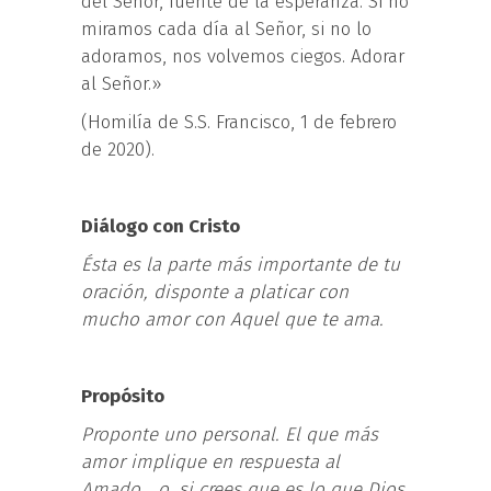
del Señor, fuente de la esperanza. Si no
miramos cada día al Señor, si no lo
adoramos, nos volvemos ciegos. Adorar
al Señor.»
(Homilía de S.S. Francisco, 1 de febrero
de 2020).
Diálogo con Cristo
Ésta es la parte más importante de tu
oración, disponte a platicar con
mucho amor con Aquel que te ama.
Propósito
Proponte uno personal. El que más
amor implique en respuesta al
Amado… o, si crees que es lo que Dios